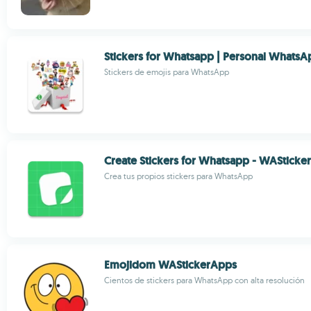
Stickers for Whatsapp | Personal WhatsA
Stickers de emojis para WhatsApp
Create Stickers for Whatsapp - WASticke
Crea tus propios stickers para WhatsApp
Emojidom WAStickerApps
Cientos de stickers para WhatsApp con alta resolución