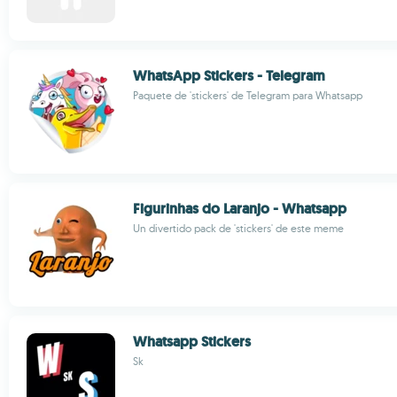
WhatsApp Stickers - Telegram
Paquete de 'stickers' de Telegram para Whatsapp
Figurinhas do Laranjo - Whatsapp
Un divertido pack de 'stickers' de este meme
Whatsapp Stickers
Sk