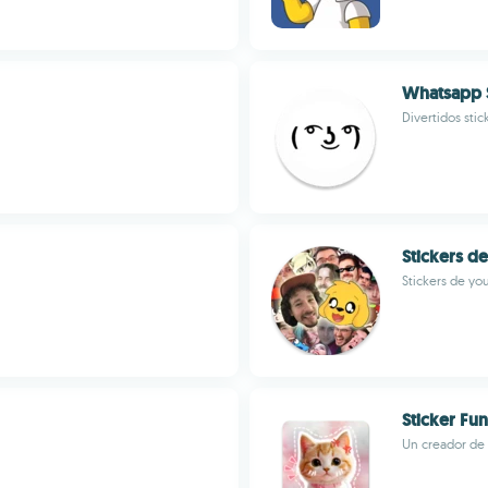
Whatsapp 
Divertidos st
Stickers d
Stickers de yo
Sticker Fun
Un creador de 