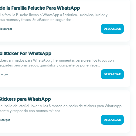
s de la Familia Peluche Para WhatsApp
 La familia P.Luche llevan a WhatsApp a Federica, Ludovico, Junior y
sus memes y frases. Se añaden en segundos...
descargas
DESCARGAR
d Sticker For WhatsApp
ickers animados para WhatsApp y herramientas para crear los tuyos con
aquetes personalizados, guárdalos y compártelos por enlace...
cargas
DESCARGAR
Stickers para WhatsApp
 el baile del ataúd, Joker o Los Simpson en packs de stickers para WhatsApp.
stante y responde con memes míticos...
scargas
DESCARGAR