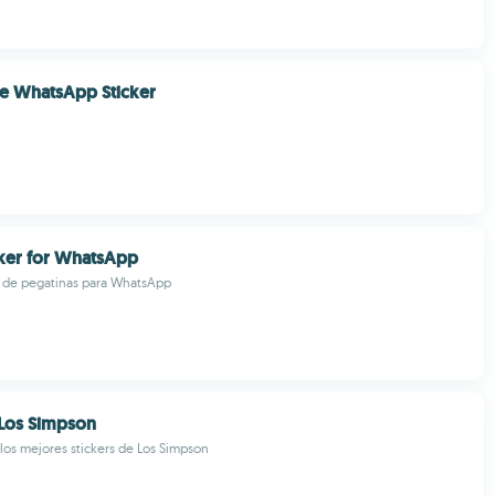
e WhatsApp Sticker
ker for WhatsApp
 de pegatinas para WhatsApp
 Los Simpson
 los mejores stickers de Los Simpson