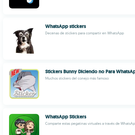
WhatsApp stickers
Decenas de stickers para compartir en WhatsApp
Stickers Bunny Diciendo no Para WhatsA
Muchos stickers del conejo más famoso
WhatsApp Stickers
Comparte estas pegatinas virtuales a través de WhatsA