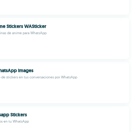
e Stickers WASticker
tinas de anime para WhatsApp
WhatsApp images
o de stickers en tus conversaciones por WhatsApp
app Stickers
os en tu WhatsApp