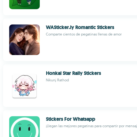
WASticker.ly Romantic Stickers
Comparte cientos de pegatinas llenas de amor
Honkai Star Raily Stickers
Nikunj Rathod
Stickers For Whatsapp
¡Llegan las mejores pegatinas para compartir por mensaj