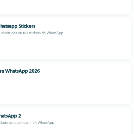
atsapp Stickers
divertidos en tus stickers de WhatsApp
ara WhatsApp 2026
hatsApp 2
ickers para compartir en WhatsApp