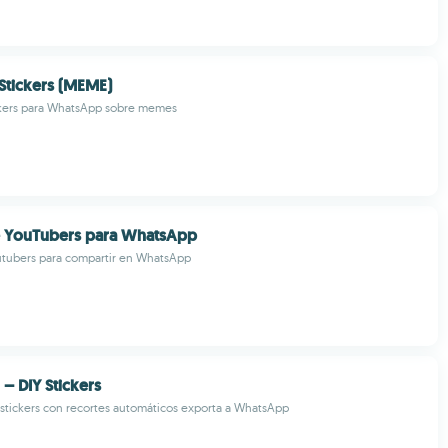
Stickers (MEME)
ickers para WhatsApp sobre memes
e YouTubers para WhatsApp
utubers para compartir en WhatsApp
 – DIY Stickers
stickers con recortes automáticos exporta a WhatsApp