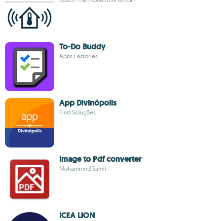
To-Do Buddy
Apps Factories
App Divinópolis
Find Soluções
Image to Pdf converter
Mohammed Samit
ICEA LION