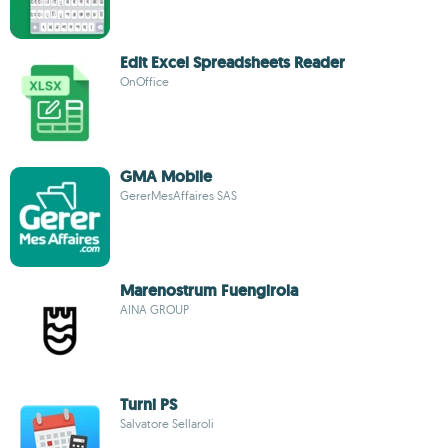
Edit Excel Spreadsheets Reader
OnOffice
GMA Mobile
GererMesAffaires SAS
Marenostrum Fuengirola
AINA GROUP
Turni PS
Salvatore Sellaroli