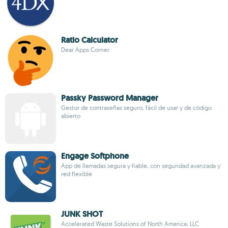
Ratio Calculator
Dear Apps Corner
Passky Password Manager
Gestor de contraseñas seguro, fácil de usar y de código
abierto
Engage Softphone
App de llamadas segura y fiable, con seguridad avanzada y
red flexible
JUNK SHOT
Accelerated Waste Solutions of North America, LLC