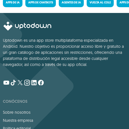
APPS DE IA
APPS DE CHATBOTS
AGENTES DE IA
VUELTA AL COLE
APPS 
Uptodown es una app store multiplataforma especializada en
Android. Nuestro objetivo es proporcionar acceso libre y gratuito a
un gran catálogo de aplicaciones sin restricciones, ofreciendo una
plataforma de distribución legal accesible desde cualquier
navegador, así como a través de su app oficial.
CONÓCENOS
Sobre nosotros
Nuestra empresa
Política editorial