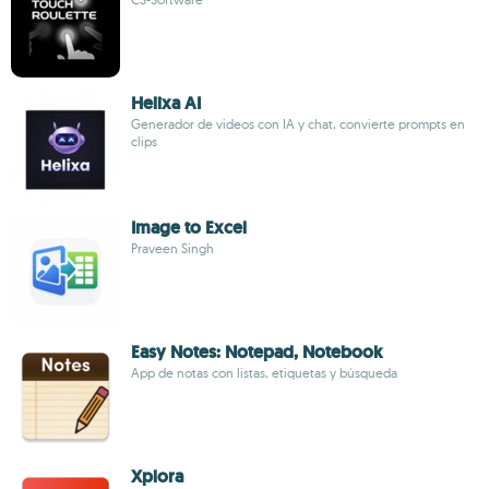
Helixa AI
Generador de videos con IA y chat, convierte prompts en
clips
Image to Excel
Praveen Singh
Easy Notes: Notepad, Notebook
App de notas con listas, etiquetas y búsqueda
Xplora