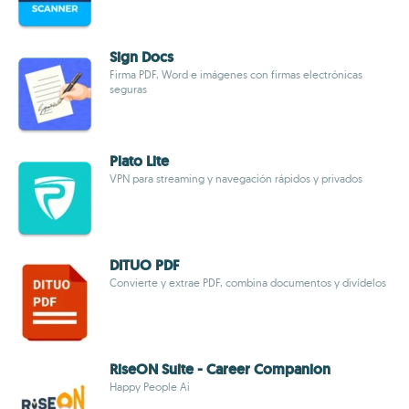
Sign Docs
Firma PDF, Word e imágenes con firmas electrónicas
seguras
Plato Lite
VPN para streaming y navegación rápidos y privados
DITUO PDF
Convierte y extrae PDF, combina documentos y divídelos
RiseON Suite - Career Companion
Happy People Ai