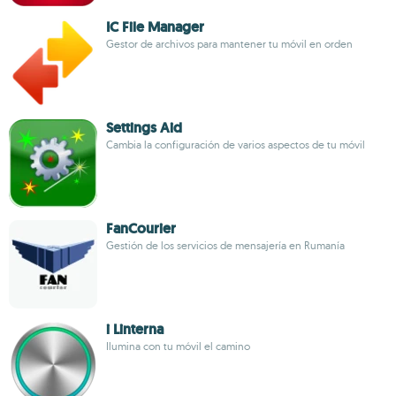
IC File Manager
Gestor de archivos para mantener tu móvil en orden
Settings Aid
Cambia la configuración de varios aspectos de tu móvil
FanCourier
Gestión de los servicios de mensajería en Rumanía
i Linterna
Ilumina con tu móvil el camino