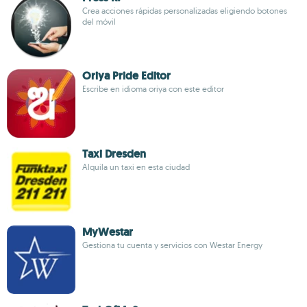
Crea acciones rápidas personalizadas eligiendo botones
del móvil
Oriya Pride Editor
Escribe en idioma oriya con este editor
Taxi Dresden
Alquila un taxi en esta ciudad
MyWestar
Gestiona tu cuenta y servicios con Westar Energy