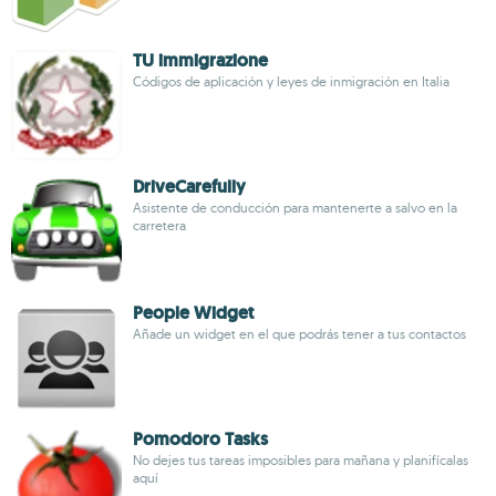
TU immigrazione
Códigos de aplicación y leyes de inmigración en Italia
DriveCarefully
Asistente de conducción para mantenerte a salvo en la
carretera
People Widget
Añade un widget en el que podrás tener a tus contactos
Pomodoro Tasks
No dejes tus tareas imposibles para mañana y planifícalas
aquí