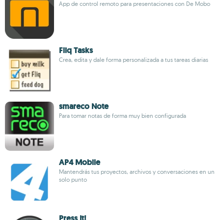
App de control remoto para presentaciones con De Mobo
Fliq Tasks
Crea, edita y dale forma personalizada a tus tareas diarias
smareco Note
Para tomar notas de forma muy bien configurada
AP4 Mobile
Mantendrás tus proyectos, archivos y conversaciones en un
solo punto
Press It!