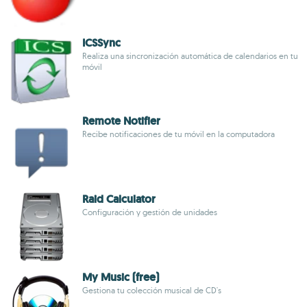
ICSSync
Realiza una sincronización automática de calendarios en tu
móvil
Remote Notifier
Recibe notificaciones de tu móvil en la computadora
Raid Calculator
Configuración y gestión de unidades
My Music (free)
Gestiona tu colección musical de CD's