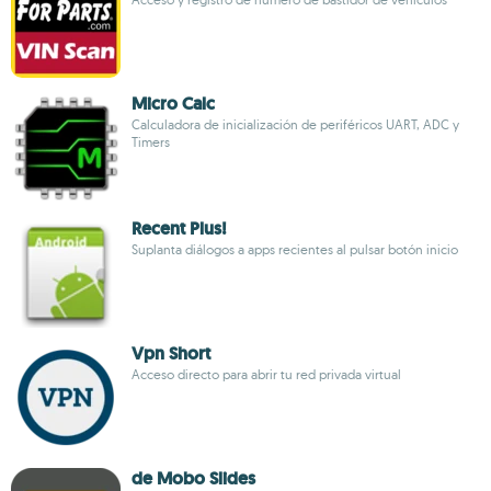
Micro Calc
Calculadora de inicialización de periféricos UART, ADC y
Timers
Recent Plus!
Suplanta diálogos a apps recientes al pulsar botón inicio
Vpn Short
Acceso directo para abrir tu red privada virtual
de Mobo Slides