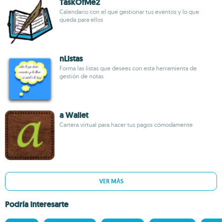
TaskOfMe2
Calendario con el que gestionar tus eventos y lo que
queda para ellos
nListas
Forma las listas que desees con esta herramienta de
gestión de notas
a Wallet
Cartera virtual para hacer tus pagos cómodamente
VER MÁS
Podría interesarte