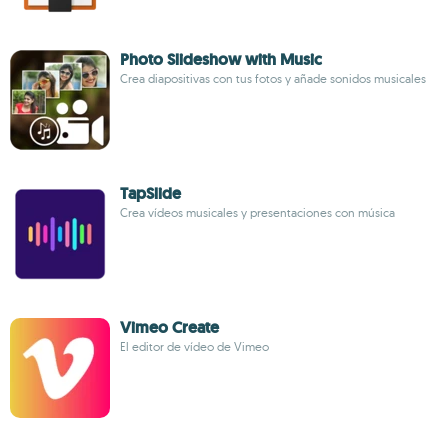
Photo Slideshow with Music
Crea diapositivas con tus fotos y añade sonidos musicales
TapSlide
Crea vídeos musicales y presentaciones con música
Vimeo Create
El editor de vídeo de Vimeo