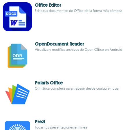
Office Editor
Edita tus documentos de Office de la forma más cómoda
OpenDocument Reader
Visualiza y modifica archivos de Open Office en Android
Polaris Office
Ofimática completa para trabajar desde cualquier lugar
Prezi
Todas tus presentaciones en línea