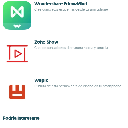
Wondershare EdrawMind
Crea completos esquemas desde tu smartphone
Zoho Show
Crea presentaciones de manera rápida y sencilla
Wepik
Disfruta de esta herramienta de diseño en tu smartphone
Podría interesarte