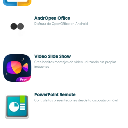
AndrOpen Office
Disfruta de OpenOffice en Android
Video Slide Show
Crea bonitos montajes de vídeo utilizando tus propias
imágenes
PowerPoint Remote
Controla tus presentaciones desde tu dispositivo móvil