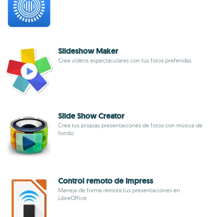
Slideshow Maker
Crea vídeos espectaculares con tus fotos preferidas
Slide Show Creator
Crea tus propias presentaciones de fotos con música de
fondo
Control remoto de Impress
Maneja de forma remota tus presentaciones en
LibreOffice