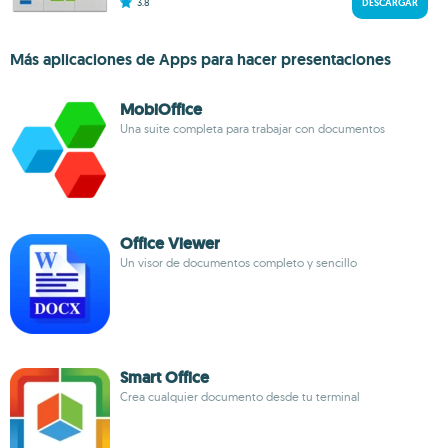
3.8
DESCARGAR
Más aplicaciones de Apps para hacer presentaciones
MobiOffice
Una suite completa para trabajar con documentos
Office Viewer
Un visor de documentos completo y sencillo
Smart Office
Crea cualquier documento desde tu terminal