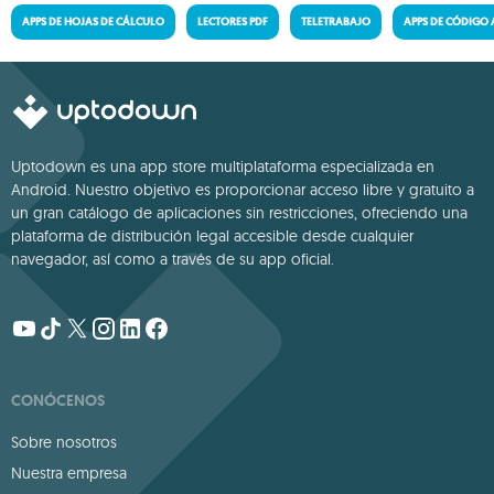
APPS DE HOJAS DE CÁLCULO
LECTORES PDF
TELETRABAJO
APPS DE CÓDIGO 
Uptodown es una app store multiplataforma especializada en
Android. Nuestro objetivo es proporcionar acceso libre y gratuito a
un gran catálogo de aplicaciones sin restricciones, ofreciendo una
plataforma de distribución legal accesible desde cualquier
navegador, así como a través de su app oficial.
CONÓCENOS
Sobre nosotros
Nuestra empresa