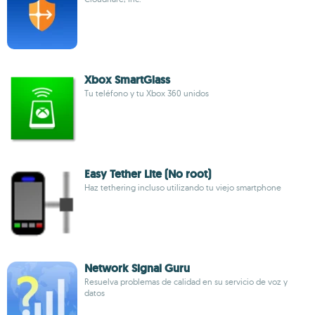
Xbox SmartGlass
Tu teléfono y tu Xbox 360 unidos
Easy Tether Lite (No root)
Haz tethering incluso utilizando tu viejo smartphone
Network Signal Guru
Resuelva problemas de calidad en su servicio de voz y
datos