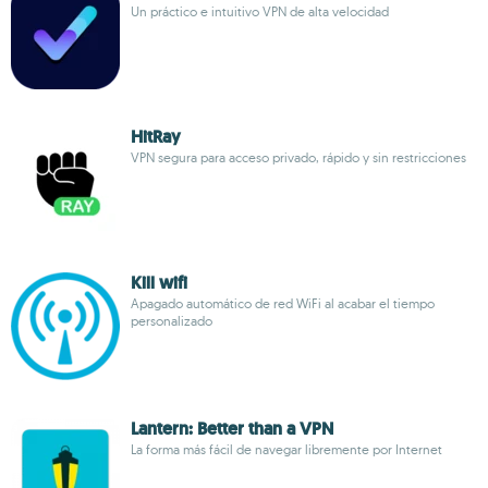
Un práctico e intuitivo VPN de alta velocidad
HitRay
VPN segura para acceso privado, rápido y sin restricciones
Kill wifi
Apagado automático de red WiFi al acabar el tiempo
personalizado
Lantern: Better than a VPN
La forma más fácil de navegar libremente por Internet