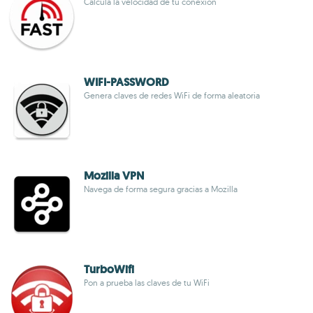
Calcula la velocidad de tu conexión
WIFI-PASSWORD
Genera claves de redes WiFi de forma aleatoria
Mozilla VPN
Navega de forma segura gracias a Mozilla
TurboWifi
Pon a prueba las claves de tu WiFi