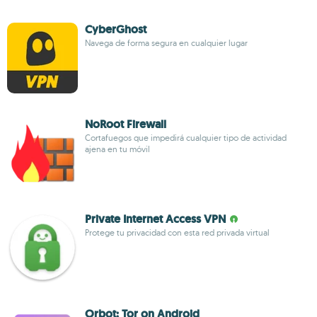
CyberGhost
Navega de forma segura en cualquier lugar
NoRoot Firewall
Cortafuegos que impedirá cualquier tipo de actividad
ajena en tu móvil
Private Internet Access VPN
Protege tu privacidad con esta red privada virtual
Orbot: Tor on Android