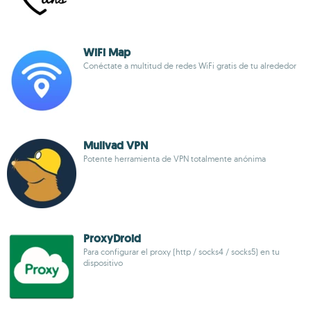
WiFi Map
Conéctate a multitud de redes WiFi gratis de tu alrededor
Mullvad VPN
Potente herramienta de VPN totalmente anónima
ProxyDroid
Para configurar el proxy (http / socks4 / socks5) en tu
dispositivo