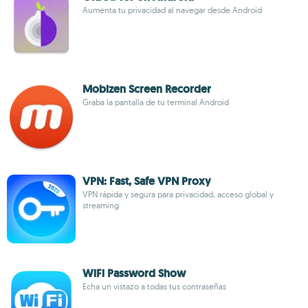
Aumenta tu privacidad al navegar desde Android
Mobizen Screen Recorder
Graba la pantalla de tu terminal Android
VPN: Fast, Safe VPN Proxy
VPN rápida y segura para privacidad, acceso global y
streaming
WiFi Password Show
Echa un vistazo a todas tus contraseñas