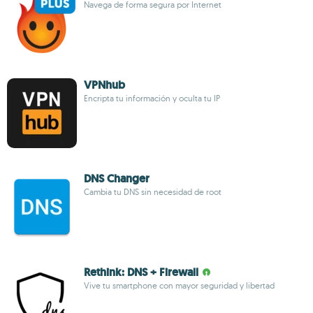
Navega de forma segura por Internet
VPNhub
Encripta tu información y oculta tu IP
DNS Changer
Cambia tu DNS sin necesidad de root
Rethink: DNS + Firewall
Vive tu smartphone con mayor seguridad y libertad