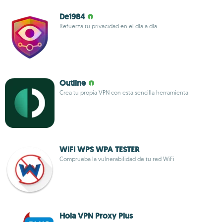
De1984
Refuerza tu privacidad en el día a día
Outline
Crea tu propia VPN con esta sencilla herramienta
WIFI WPS WPA TESTER
Comprueba la vulnerabilidad de tu red WiFi
Hola VPN Proxy Plus