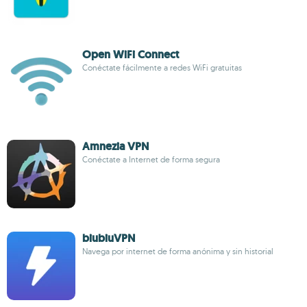
Open WiFi Connect
Conéctate fácilmente a redes WiFi gratuitas
Amnezia VPN
Conéctate a Internet de forma segura
biubiuVPN
Navega por internet de forma anónima y sin historial