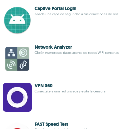
Captive Portal Login
Añade una capa de seguridad a tus conexiones de red
Network Analyzer
Obtén numerosos datos acerca de redes WiFi cercanas
VPN 360
Conéctate a una red privada y evita la censura
FAST Speed Test