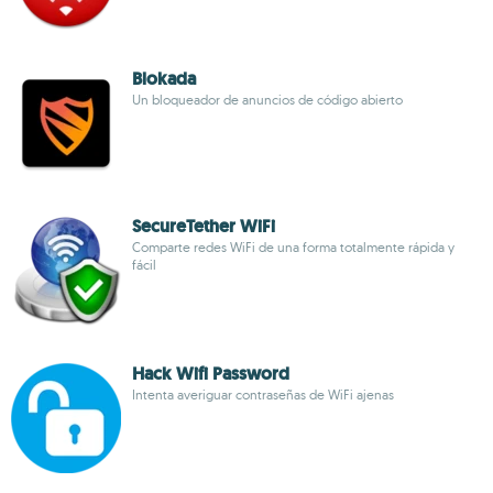
Blokada
Un bloqueador de anuncios de código abierto
SecureTether WiFi
Comparte redes WiFi de una forma totalmente rápida y
fácil
Hack Wifi Password
Intenta averiguar contraseñas de WiFi ajenas