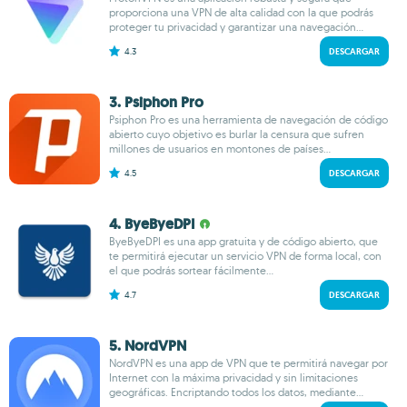
proporciona una VPN de alta calidad con la que podrás
proteger tu privacidad y garantizar una navegación...
4.3
DESCARGAR
3. Psiphon Pro
Psiphon Pro es una herramienta de navegación de código
abierto cuyo objetivo es burlar la censura que sufren
millones de usuarios en montones de países...
4.5
DESCARGAR
4. ByeByeDPI
ByeByeDPI es una app gratuita y de código abierto, que
te permitirá ejecutar un servicio VPN de forma local, con
el que podrás sortear fácilmente...
4.7
DESCARGAR
5. NordVPN
NordVPN es una app de VPN que te permitirá navegar por
Internet con la máxima privacidad y sin limitaciones
geográficas. Encriptando todos los datos, mediante...