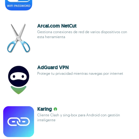
Arcai.com NetCut
Gestiona conexiones de red de varios dispositivos con
esta herramienta
AdGuard VPN
Protege tu privacidad mientras navegas por internet
Karing
Cliente Clash y sing-box para Android con gestión
inteligente