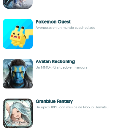
Pokemon Quest
Aventuras en un mundo cuadriculado
Avatar: Reckoning
Un MMORPG situado en Pandora
Granblue Fantasy
Un épico JRPG con música de Nobuo Uematsu