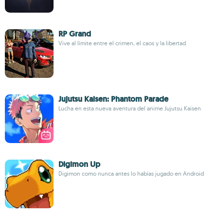
RP Grand
Vive al límite entre el crimen, el caos y la libertad
Jujutsu Kaisen: Phantom Parade
Lucha en esta nueva aventura del anime Jujutsu Kaisen
Digimon Up
Digimon como nunca antes lo habías jugado en Android