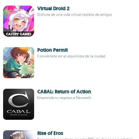
Virtual Droid 2
Disfruta de una vida virtual repleta de amigos
Potion Permit
Conviértete en el alquimista de la ciudad
CABAL: Return of Action
Emprende tu regreso a Nevareth
Rise of Eros