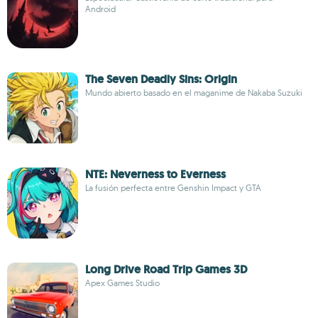
Android
The Seven Deadly Sins: Origin
Mundo abierto basado en el maganime de Nakaba Suzuki
NTE: Neverness to Everness
La fusión perfecta entre Genshin Impact y GTA
Long Drive Road Trip Games 3D
Apex Games Studio