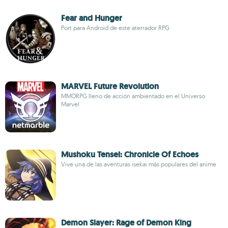
Fear and Hunger
Port para Android de este aterrador RPG
MARVEL Future Revolution
MMORPG lleno de acción ambientado en el Universo
Marvel
Mushoku Tensei: Chronicle Of Echoes
Vive una de las aventuras isekai más populares del anime
Demon Slayer: Rage of Demon King