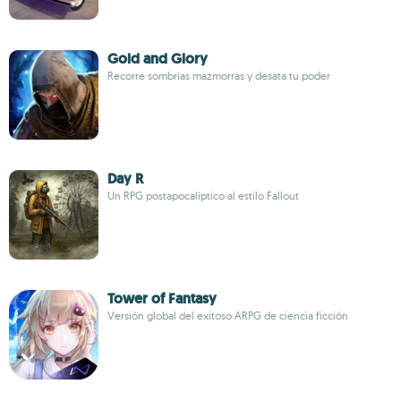
Gold and Glory
Recorre sombrías mazmorras y desata tu poder
Day R
Un RPG postapocalíptico al estilo Fallout
Tower of Fantasy
Versión global del exitoso ARPG de ciencia ficción