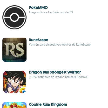
PokeMMO
Juega online a los Pokémon de DS
RuneScape
Versión para dispositivos móviles de RuneScape
Dragon Ball Strongest Warrior
El RPG definitivo de Dragon Ball para Android
Cookie Run: Kingdom