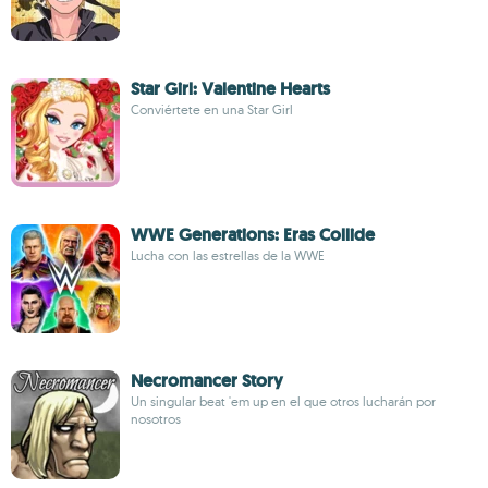
Star Girl: Valentine Hearts
Conviértete en una Star Girl
WWE Generations: Eras Collide
Lucha con las estrellas de la WWE
Necromancer Story
Un singular beat 'em up en el que otros lucharán por
nosotros