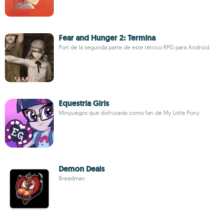
Fear and Hunger 2: Termina
Port de la segunda parte de este tétrico RPG para Android
Equestria Girls
Minijuegos que disfrutarás como fan de My Little Pony
Demon Deals
Breadman