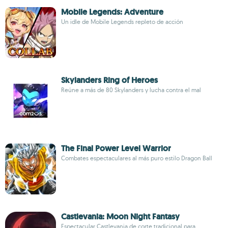
Mobile Legends: Adventure
Un idle de Mobile Legends repleto de acción
Skylanders Ring of Heroes
Reúne a más de 80 Skylanders y lucha contra el mal
The Final Power Level Warrior
Combates espectaculares al más puro estilo Dragon Ball
Castlevania: Moon Night Fantasy
Espectacular Castlevania de corte tradicional para