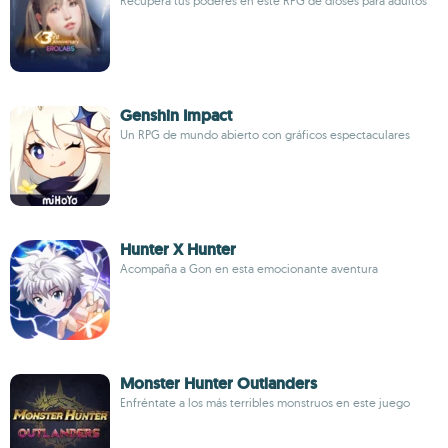
Recupera tus poderes en este RPG de dioses para adultos
Genshin Impact
Un RPG de mundo abierto con gráficos espectaculares
Hunter X Hunter
Acompaña a Gon en esta emocionante aventura
Monster Hunter Outlanders
Enfréntate a los más terribles monstruos en este juego