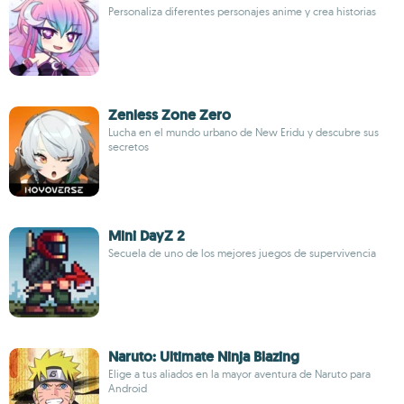
Personaliza diferentes personajes anime y crea historias
Zenless Zone Zero
Lucha en el mundo urbano de New Eridu y descubre sus
secretos
Mini DayZ 2
Secuela de uno de los mejores juegos de supervivencia
Naruto: Ultimate Ninja Blazing
Elige a tus aliados en la mayor aventura de Naruto para
Android