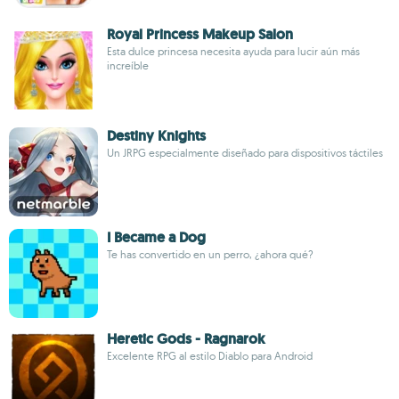
Royal Princess Makeup Salon
Esta dulce princesa necesita ayuda para lucir aún más
increíble
Destiny Knights
Un JRPG especialmente diseñado para dispositivos táctiles
I Became a Dog
Te has convertido en un perro, ¿ahora qué?
Heretic Gods - Ragnarok
Excelente RPG al estilo Diablo para Android