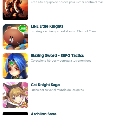
Crea a tu equipo de héroes para luchar contra el mal
LINE Little Knights
Estrategia en tiempo real al estilo Clash of Clans
Biazing Sword - SRPG Tactics
Colecciona héroes y derrota a tus enemigos
Cat Knight Saga
Lucha por salvar el mundo de los gatos
Archlion Saga