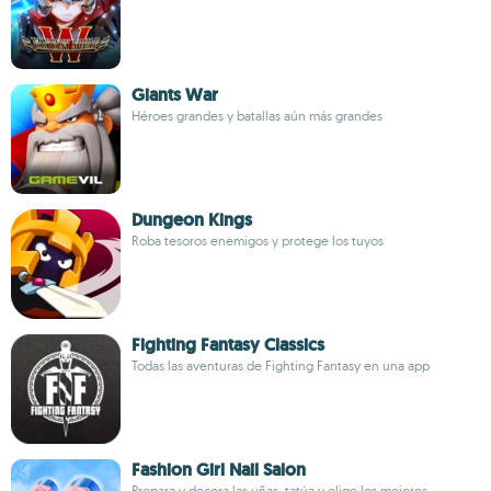
Giants War
Héroes grandes y batallas aún más grandes
Dungeon Kings
Roba tesoros enemigos y protege los tuyos
Fighting Fantasy Classics
Todas las aventuras de Fighting Fantasy en una app
Fashion Girl Nail Salon
Prepara y decora las uñas, tatúa y elige los mejores