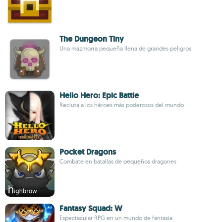
The Dungeon Tiny
Una mazmorra pequeña llena de grandes peligros
Hello Hero: Epic Battle
Recluta a los héroes más poderosos del mundo
Pocket Dragons
Combate en batallas de pequeños dragones
Fantasy Squad: W
Espectacular RPG en un mundo de fantasía