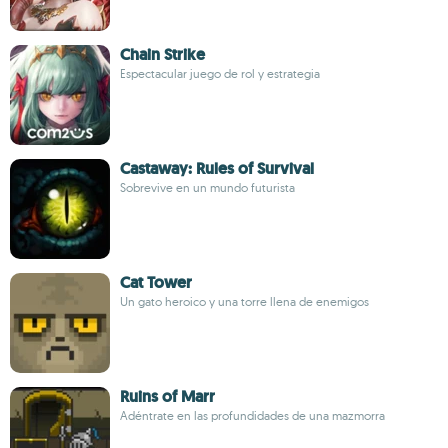
Chain Strike
Espectacular juego de rol y estrategia
Castaway: Rules of Survival
Sobrevive en un mundo futurista
Cat Tower
Un gato heroico y una torre llena de enemigos
Ruins of Marr
Adéntrate en las profundidades de una mazmorra