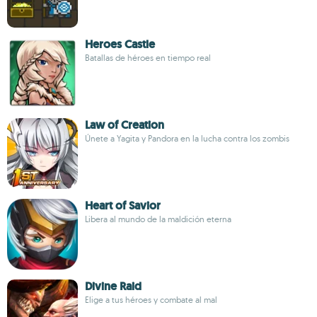
Heroes Castle
Batallas de héroes en tiempo real
Law of Creation
Únete a Yagita y Pandora en la lucha contra los zombis
Heart of Savior
Libera al mundo de la maldición eterna
Divine Raid
Elige a tus héroes y combate al mal