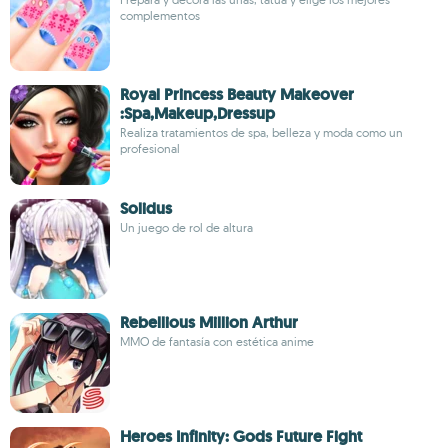
complementos
Royal Princess Beauty Makeover
:Spa,Makeup,Dressup
Realiza tratamientos de spa, belleza y moda como un
profesional
Solidus
Un juego de rol de altura
Rebellious Million Arthur
MMO de fantasía con estética anime
Heroes Infinity: Gods Future Fight