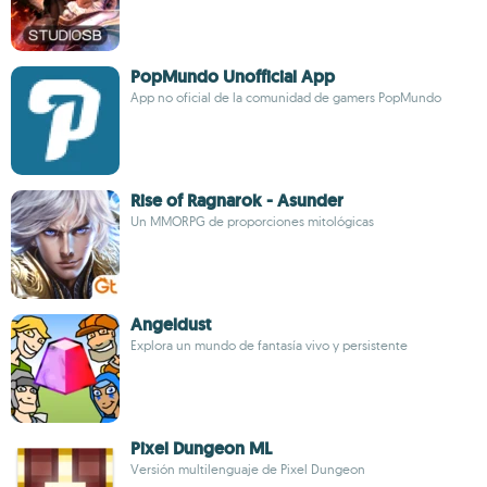
PopMundo Unofficial App
App no oficial de la comunidad de gamers PopMundo
Rise of Ragnarok - Asunder
Un MMORPG de proporciones mitológicas
Angeldust
Explora un mundo de fantasía vivo y persistente
Pixel Dungeon ML
Versión multilenguaje de Pixel Dungeon