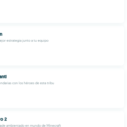
an
ejor estrategia junto a tu equipo
anti
ndarias con los héroes de esta tribu
ro 2
rcade ambientado en mundo de Minecraft