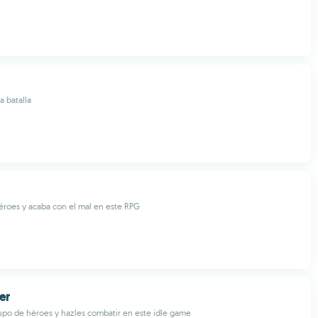
a batalla
héroes y acaba con el mal en este RPG
er
po de héroes y hazles combatir en este idle game