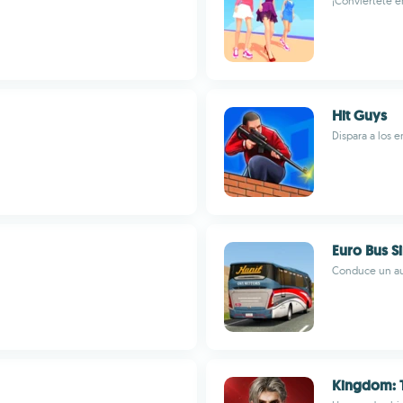
¡Conviértete e
Hit Guys
Dispara a los 
Euro Bus S
Conduce un aut
Kingdom: 