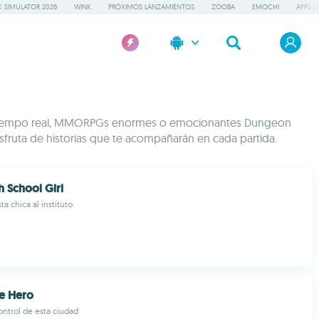
 SIMULATOR 2026
WINK
PRÓXIMOS LANZAMIENTOS
ZOOBA
EMOCHI
APPS D
 en tiempo real, MMORPGs enormes o emocionantes Dungeon
sfruta de historias que te acompañarán en cada partida.
 School Girl
a chica al instituto
e Hero
ontrol de esta ciudad