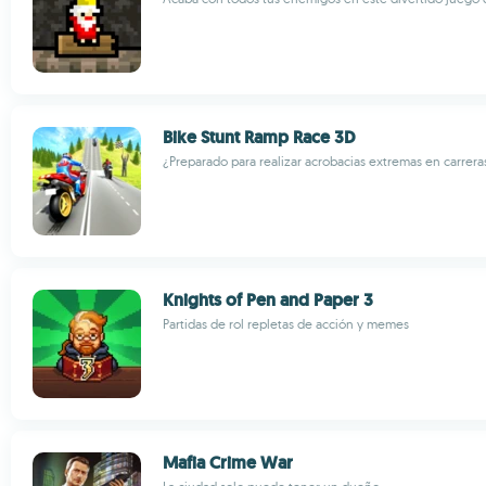
Bike Stunt Ramp Race 3D
¿Preparado para realizar acrobacias extremas en carrer
Knights of Pen and Paper 3
Partidas de rol repletas de acción y memes
Mafia Crime War