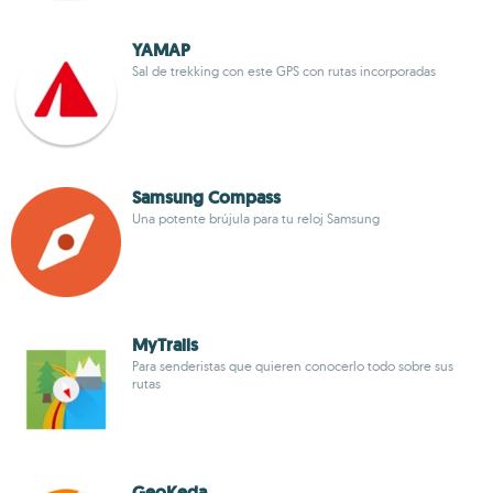
YAMAP
Sal de trekking con este GPS con rutas incorporadas
Samsung Compass
Una potente brújula para tu reloj Samsung
MyTrails
Para senderistas que quieren conocerlo todo sobre sus
rutas
GeoKeda