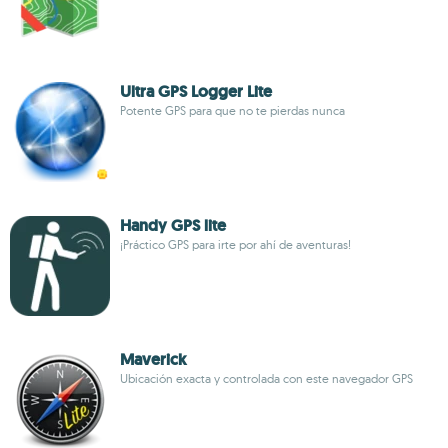
Ultra GPS Logger Lite
Potente GPS para que no te pierdas nunca
Handy GPS lite
¡Práctico GPS para irte por ahí de aventuras!
Maverick
Ubicación exacta y controlada con este navegador GPS