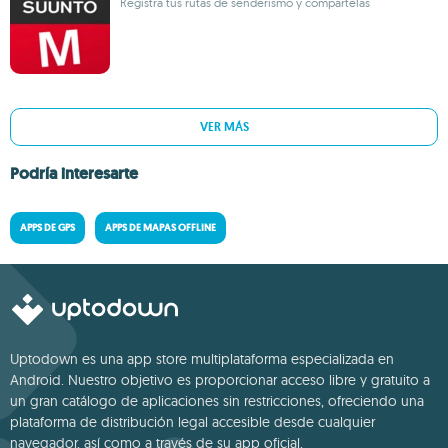
Registra tus rutas de senderismo y compártelas
VER MÁS
Podría interesarte
APPS DE GPS
APPS DE MAPAS OFFLINE
Uptodown es una app store multiplataforma especializada en
Android. Nuestro objetivo es proporcionar acceso libre y gratuito a
un gran catálogo de aplicaciones sin restricciones, ofreciendo una
plataforma de distribución legal accesible desde cualquier
navegador, así como a través de su app oficial.