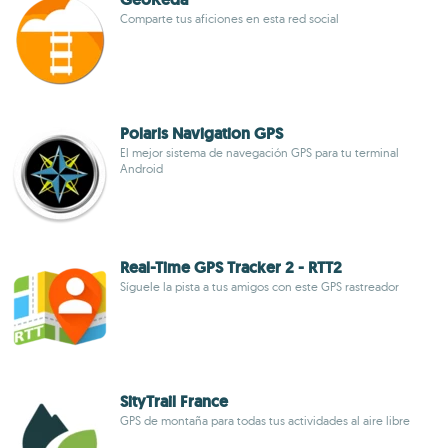
Comparte tus aficiones en esta red social
Polaris Navigation GPS
El mejor sistema de navegación GPS para tu terminal
Android
Real-Time GPS Tracker 2 - RTT2
Síguele la pista a tus amigos con este GPS rastreador
SityTrail France
GPS de montaña para todas tus actividades al aire libre