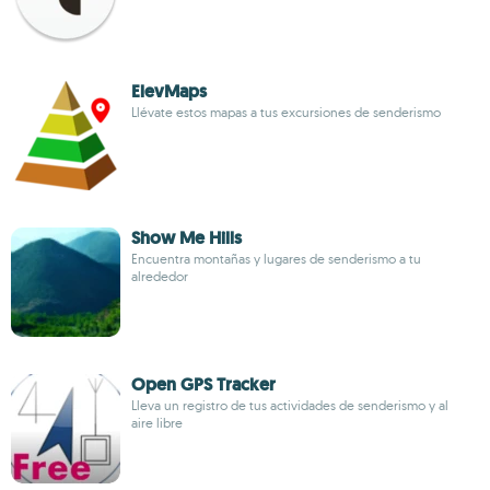
ElevMaps
Llévate estos mapas a tus excursiones de senderismo
Show Me Hills
Encuentra montañas y lugares de senderismo a tu
alrededor
Open GPS Tracker
Lleva un registro de tus actividades de senderismo y al
aire libre