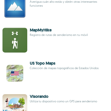
Averigua cuán alto estás y obtén otras interesantes
funciones
MapMyHike
Registro de rutas de senderismo en tu móvil
US Topo Maps
Colección de mapas topográficos de Estados Unidos
Visorando
Utiliza tu dispositivo como un GPS para senderismo