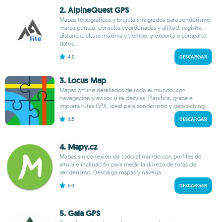
2. AlpineQuest GPS
Mapas topográficos y brújula integrados para senderismo:
marca puntos, consulta coordenadas y altitud, registra
distancia, altura máxima y tiempo, y exporta o comparte
datos...
4.0
DESCARGAR
3. Locus Map
Mapas offline detallados de todo el mundo, con
navegación y avisos si te desvías. Planifica, graba e
importa rutas GPX; ideal para senderismo y geocaching...
4.5
DESCARGAR
4. Mapy.cz
Mapas sin conexión de todo el mundo con perfiles de
altura e inclinación para medir la dureza de rutas de
senderismo. Descarga mapas y navega...
5.0
DESCARGAR
5. Gaia GPS