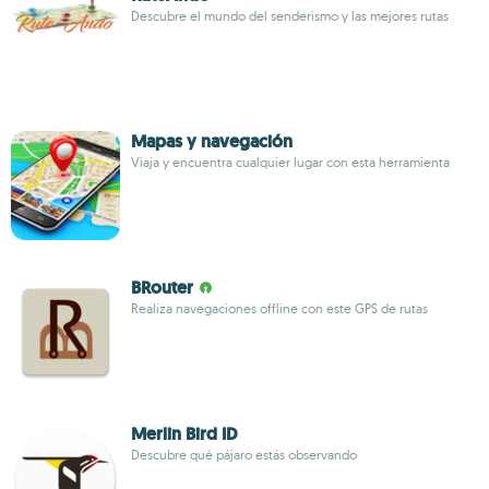
Descubre el mundo del senderismo y las mejores rutas
Mapas y navegación
Viaja y encuentra cualquier lugar con esta herramienta
BRouter
Realiza navegaciones offline con este GPS de rutas
Merlin Bird ID
Descubre qué pájaro estás observando