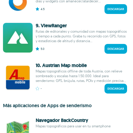
días y widgets con amanecer/atardecer...
4.5
DESCARGAR
9. ViewRanger
Rutas de editoriales y comunidad con mapas topográficos
y tiempo a cada punto. Graba tu recorrido con GPS, fotos
y estadísticas de altitud y distancia...
5.0
DESCARGAR
10. Austrian Map mobile
Mapas topográficos offline de toda Austria, con relieve
sombreado y escalas hasta 1:50.000. Ideal para
senderismo: GPS, brújula, rutas, POIs y medición precisa...
-
DESCARGAR
Más aplicaciones de Apps de senderismo
Navegador BackCountry
Mapas topográficos para usar en tu smartphone