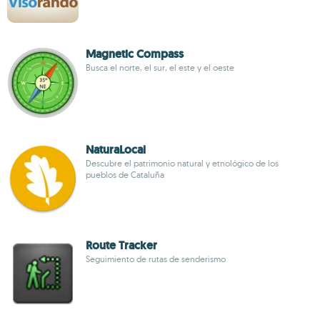
Magnetic Compass
Busca el norte, el sur, el este y el oeste
NaturaLocal
Descubre el patrimonio natural y etnológico de los
pueblos de Cataluña
Route Tracker
Seguimiento de rutas de senderismo