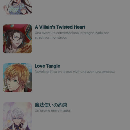
A Villain’s Twisted Heart
Una aventura conversacional protagonizada por
atractivos monstruos
Love Tangle
Novela gráfica en la que vivir una aventura amorosa
魔法使いの約束
Un otome entre magos