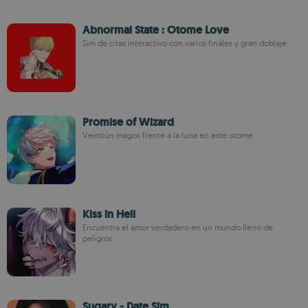
Abnormal State : Otome Love
Sim de citas interactivo con varios finales y gran doblaje
Promise of Wizard
Veintiún magos frente a la luna en este otome
Kiss in Hell
Encuentra el amor verdadero en un mundo lleno de
peligros
Sugary - Date Sim