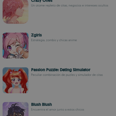
Crazy Ones
Un otome repleto de citas, negocios e intereses ocultos
Zgirls
Estrategia, zombis y chicas anime
Passion Puzzle: Dating Simulator
Peculiar combinación de puzles y simulador de citas
Blush Blush
Encuentra el amor junto a estos chicos