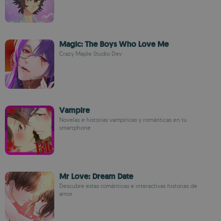
Magic: The Boys Who Love Me
Crazy Maple Studio Dev
Vampire
Novelas e historias vampíricas y románticas en tu
smartphone
Mr Love: Dream Date
Descubre estas románticas e interactivas historias de
amor