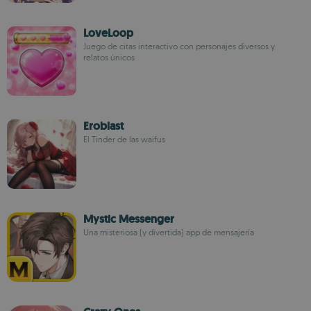
LoveLoop
Juego de citas interactivo con personajes diversos y
relatos únicos
Eroblast
El Tinder de las waifus
Mystic Messenger
Una misteriosa (y divertida) app de mensajería