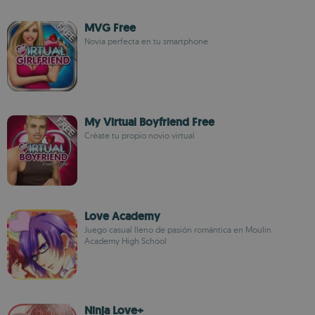
MVG Free
Novia perfecta en tu smartphone
My Virtual Boyfriend Free
Créate tu propio novio virtual
Love Academy
Juego casual lleno de pasión romántica en Moulin
Academy High School
Ninja Love+