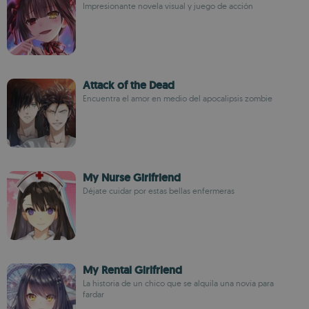
Impresionante novela visual y juego de acción
Attack of the Dead
Encuentra el amor en medio del apocalipsis zombie
My Nurse Girlfriend
Déjate cuidar por estas bellas enfermeras
My Rental Girlfriend
La historia de un chico que se alquila una novia para
fardar