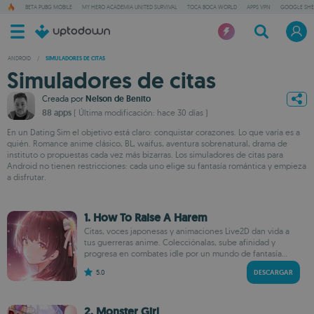
BETA PUBG MOBILE
MY HERO ACADEMIA UNITED SURVIVAL
TOCA BOCA WORLD
APPS VPN
GOOGLE SHE
ANDROID
/
SIMULADORES DE CITAS
Simuladores de citas
Creada por
Nelson de Benito
88 apps
( Última modificación: hace 30 días )
En un Dating Sim el objetivo está claro: conquistar corazones. Lo que varía es a
quién. Romance anime clásico, BL, waifus, aventura sobrenatural, drama de
instituto o propuestas cada vez más bizarras. Los simuladores de citas para
Android no tienen restricciones: cada uno elige su fantasía romántica y empieza
a disfrutar.
1. How To Raise A Harem
Citas, voces japonesas y animaciones Live2D dan vida a
tus guerreras anime. Colecciónalas, sube afinidad y
progresa en combates idle por un mundo de fantasía...
5.0
DESCARGAR
2. Monster Girl