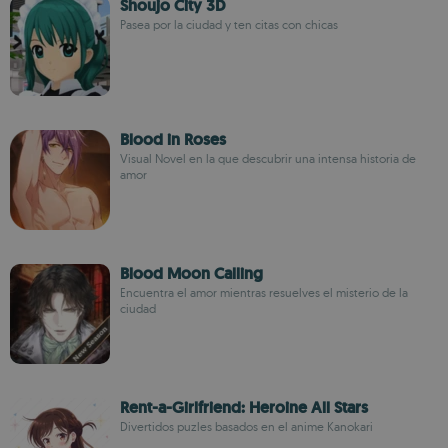
Shoujo City 3D
Pasea por la ciudad y ten citas con chicas
Blood in Roses
Visual Novel en la que descubrir una intensa historia de
amor
Blood Moon Calling
Encuentra el amor mientras resuelves el misterio de la
ciudad
Rent-a-Girlfriend: Heroine All Stars
Divertidos puzles basados en el anime Kanokari