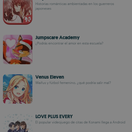
Historias románticas ambientadas en los guerreros
japoneses
Jumpscare Academy
¿Podrás encontrar el amor en esta escuela?
Venus Eleven
Waifus y fútbol femenino, ¿qué podría salir mal?
LOVE PLUS EVERY
El popular videojuego de citas de Konami llega a Android