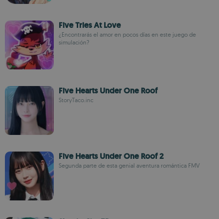
Five Tries At Love
¿Encontrarás el amor en pocos días en este juego de
simulación?
Five Hearts Under One Roof
StoryTaco.inc
Five Hearts Under One Roof 2
Segunda parte de esta genial aventura romántica FMV