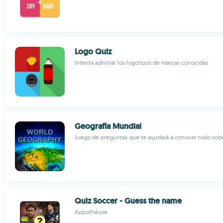
Logo Quiz
Intenta adivinar los logotipos de marcas conocidas
Geografía Mundial
Juego de preguntas que te ayudará a conocer todo sob
Quiz Soccer - Guess the name
Appothéose