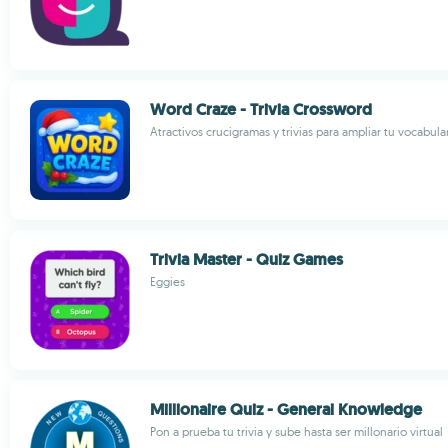
Word Craze - Trivia Crossword
Atractivos crucigramas y trivias para ampliar tu vocabula
Trivia Master - Quiz Games
Eggies
Millionaire Quiz - General Knowledge
Pon a prueba tu trivia y sube hasta ser millonario virtual