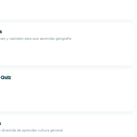
s
ses y capitales para que aprendas geografía
 Quiz
s
divertida de aprender cultura general