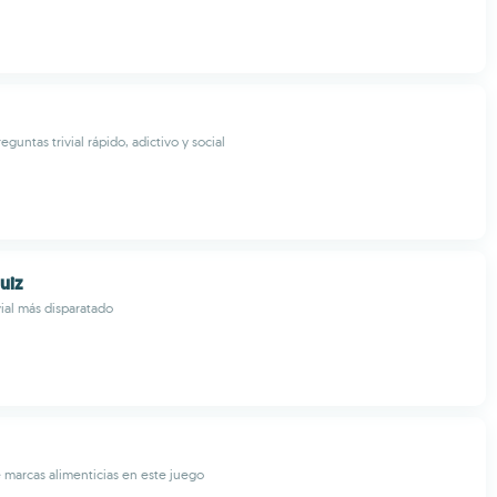
guntas trivial rápido, adictivo y social
uiz
vial más disparatado
e marcas alimenticias en este juego