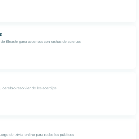
z
a de Bleach: gana ascensos con rachas de aciertos
u cerebro resolviendo los acertijos
uego de trivial online para todos los públicos