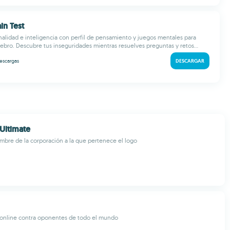
ain Test
nalidad e inteligencia con perfil de pensamiento y juegos mentales para
rebro. Descubre tus inseguridades mientras resuelves preguntas y retos...
escargas
DESCARGAR
Ultimate
mbre de la corporación a la que pertenece el logo
al online contra oponentes de todo el mundo