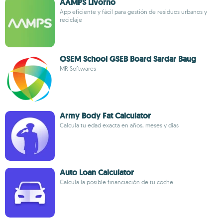
AAMPS Livorno
App eficiente y fácil para gestión de residuos urbanos y
reciclaje
OSEM School GSEB Board Sardar Baug
MR Softwares
Army Body Fat Calculator
Calcula tu edad exacta en años, meses y días
Auto Loan Calculator
Calcula la posible financiación de tu coche