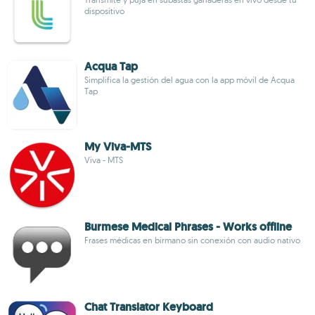
dispositivo
Acqua Tap
Simplifica la gestión del agua con la app móvil de Acqua
Tap
My Viva-MTS
Viva - MTS
Burmese Medical Phrases - Works offline
Frases médicas en birmano sin conexión con audio nativo
Chat Translator Keyboard