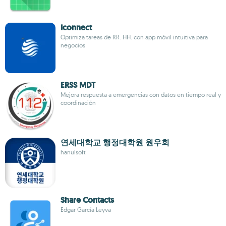
Iconnect
Optimiza tareas de RR. HH. con app móvil intuitiva para
negocios
ERSS MDT
Mejora respuesta a emergencias con datos en tiempo real y
coordinación
연세대학교 행정대학원 원우회
hanulsoft
Share Contacts
Edgar García Leyva