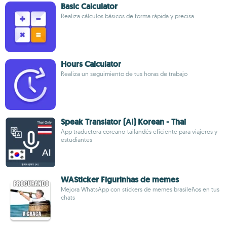
Basic Calculator
Realiza cálculos básicos de forma rápida y precisa
Hours Calculator
Realiza un seguimiento de tus horas de trabajo
Speak Translator (AI) Korean - Thai
App traductora coreano-tailandés eficiente para viajeros y
estudiantes
WASticker Figurinhas de memes
Mejora WhatsApp con stickers de memes brasileños en tus
chats