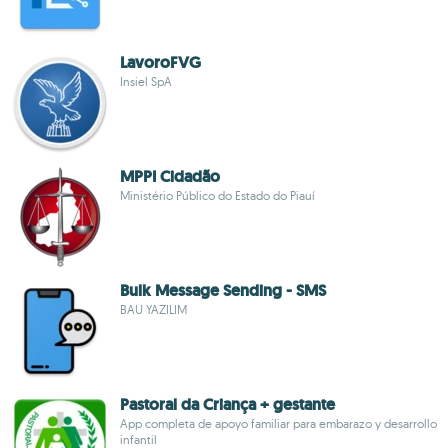
LavoroFVG
Insiel SpA
MPPI Cidadão
Ministério Público do Estado do Piauí
Bulk Message Sending - SMS
BAU YAZILIM
Pastoral da Criança + gestante
App completa de apoyo familiar para embarazo y desarrollo
infantil