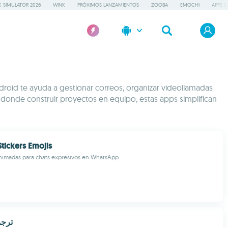
 SIMULATOR 2026
WINK
PRÓXIMOS LANZAMIENTOS
ZOOBA
EMOCHI
APPS D
droid te ayuda a gestionar correos, organizar videollamadas
 donde construir proyectos en equipo, estas apps simplifican
tickers Emojis
nimadas para chats expresivos en WhatsApp
ترجم