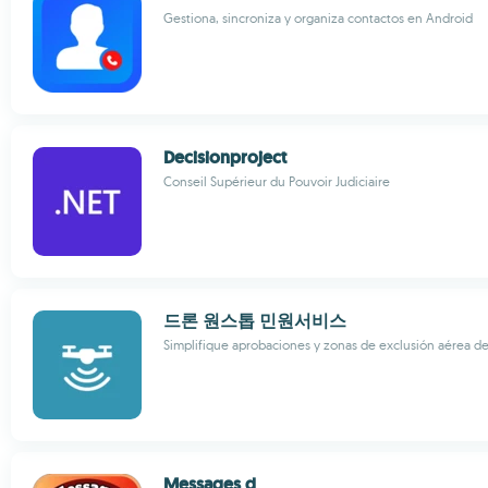
Gestiona, sincroniza y organiza contactos en Android
Decisionproject
Conseil Supérieur du Pouvoir Judiciaire
드론 원스톱 민원서비스
Simplifique aprobaciones y zonas de exclusión aérea d
Messages d