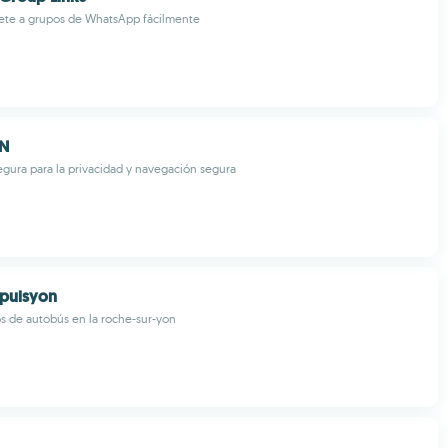
ete a grupos de WhatsApp fácilmente
PN
egura para la privacidad y navegación segura
mpulsyon
s de autobús en la roche-sur-yon