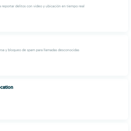
a reportar delitos con video y ubicación en tiempo real
rsa y bloqueo de spam para llamadas desconocidas
cation