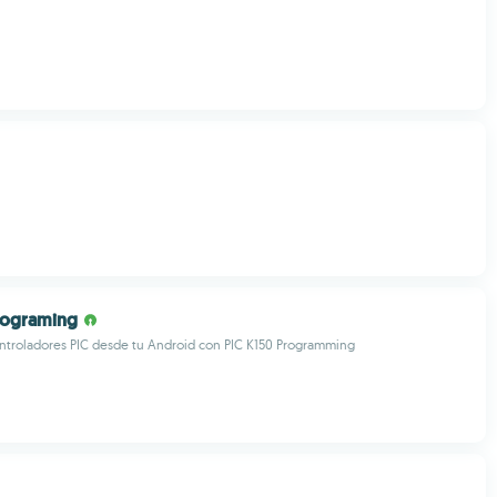
rograming
ntroladores PIC desde tu Android con PIC K150 Programming