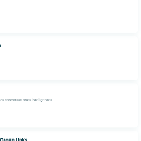
a
ara conversaciones inteligentes.
 Group Links