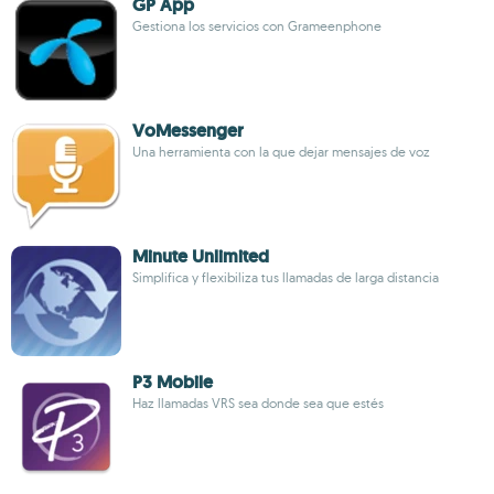
GP App
Gestiona los servicios con Grameenphone
VoMessenger
Una herramienta con la que dejar mensajes de voz
Minute Unlimited
Simplifica y flexibiliza tus llamadas de larga distancia
P3 Mobile
Haz llamadas VRS sea donde sea que estés