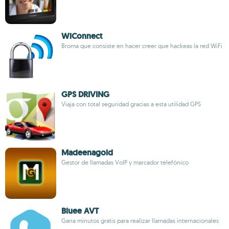
WiConnect
Broma que consiste en hacer creer que hackeas la red WiFi
GPS DRIVING
Viaja con total seguridad gracias a esta utilidad GPS
Madeenagold
Gestor de llamadas VoIP y marcador telefónico
Bluee AVT
Gana minutos gratis para realizar llamadas internacionales