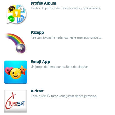
Profile Album
Gestor de perfiles de redes sociales y aplicaciones
Pzzapp
Realiza rápidas llamadas con este marcador gratuito
Emoji App
Un juego de emoticonos lleno de alegrías
turksat
Canales de TV turcos que jamás debes perderte