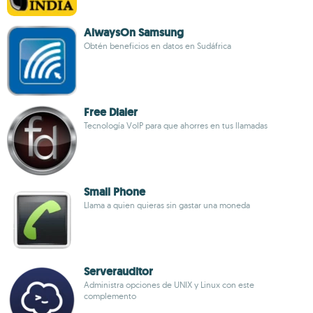
AlwaysOn Samsung
Obtén beneficios en datos en Sudáfrica
Free Dialer
Tecnología VoIP para que ahorres en tus llamadas
Small Phone
Llama a quien quieras sin gastar una moneda
Serverauditor
Administra opciones de UNIX y Linux con este
complemento