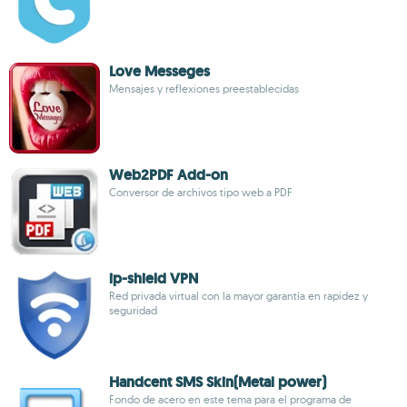
Love Messeges
Mensajes y reflexiones preestablecidas
Web2PDF Add-on
Conversor de archivos tipo web a PDF
ip-shield VPN
Red privada virtual con la mayor garantía en rapidez y
seguridad
Handcent SMS Skin(Metal power)
Fondo de acero en este tema para el programa de