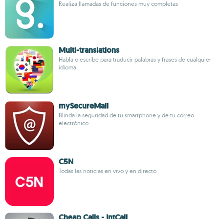
Realiza llamadas de funciones muy completas
Multi-translations
Habla o escribe para traducir palabras y frases de cualquier
idioma
mySecureMail
Blinda la seguridad de tu smartphone y de tu correo
electrónico
C5N
Todas las noticias en vivo y en directo
Cheap Calls - IntCall