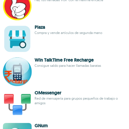
Plaza
Compra y vende artículos de segunda mano
Win TalkTime Free Recharge
Consigue saldo para hacer llamadas baratas
OMessenger
Red de mensajería para grupos pequeños de trabajo o
amigos
GNum