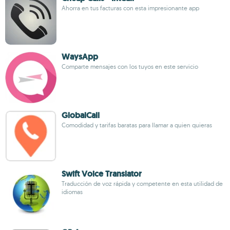
Ahorra en tus facturas con esta impresionante app
WaysApp
Comparte mensajes con los tuyos en este servicio
GlobalCall
Comodidad y tarifas baratas para llamar a quien quieras
Swift Voice Translator
Traducción de voz rápida y competente en esta utilidad de
idiomas