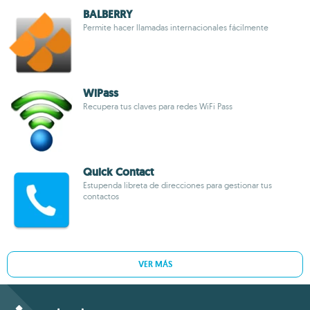
BALBERRY
Permite hacer llamadas internacionales fácilmente
WiPass
Recupera tus claves para redes WiFi Pass
Quick Contact
Estupenda libreta de direcciones para gestionar tus
contactos
VER MÁS