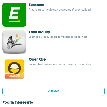
Europcar
Alquila tu vehículo con una compañía de calidad
Train Inquiry
El estado y las rutas de ferrocarriles de la India
OpenRice
Encuentra la mejor oferta en restaurantes en Asia
VER MÁS
Podría interesarte