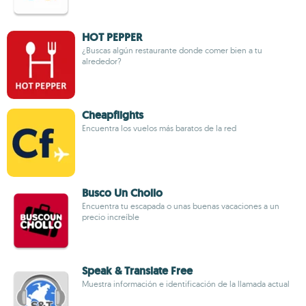
HOT PEPPER
¿Buscas algún restaurante donde comer bien a tu
alrededor?
Cheapflights
Encuentra los vuelos más baratos de la red
Busco Un Chollo
Encuentra tu escapada o unas buenas vacaciones a un
precio increíble
Speak & Translate Free
Muestra información e identificación de la llamada actual