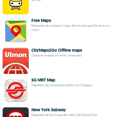
Free Maps
Mapeado de cualquier lugar del mundo para llevar en tu
móvil
CityMaps2Go Offline maps
Chequea mapas sin estar conectado
SG MRT Map
Mapeado de transporte público en Singapur
New York Subway
Mapeado de las líneas del metro de Nueva York