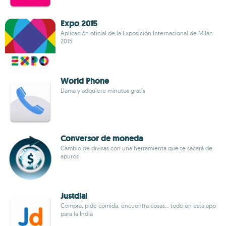
Expo 2015
Aplicación oficial de la Exposición Internacional de Milán
2015
World Phone
Llama y adquiere minutos gratis
Conversor de moneda
Cambio de divisas con una herramienta que te sacará de
apuros
Justdial
Compra, pide comida, encuentra cosas... todo en esta app
para la India