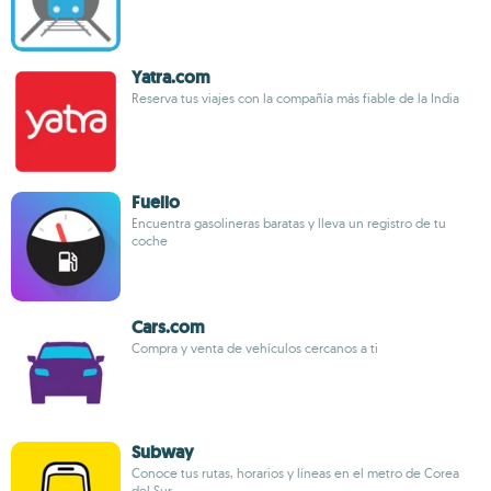
Yatra.com
Reserva tus viajes con la compañía más fiable de la India
Fuelio
Encuentra gasolineras baratas y lleva un registro de tu
coche
Cars.com
Compra y venta de vehículos cercanos a ti
Subway
Conoce tus rutas, horarios y líneas en el metro de Corea
del Sur