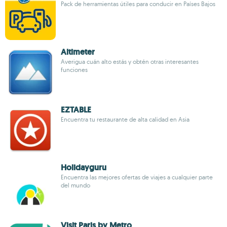
Pack de herramientas útiles para conducir en Países Bajos
Altimeter
Averigua cuán alto estás y obtén otras interesantes
funciones
EZTABLE
Encuentra tu restaurante de alta calidad en Asia
Holidayguru
Encuentra las mejores ofertas de viajes a cualquier parte
del mundo
Visit Paris by Metro