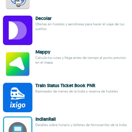
Decolar
Ofertas en hoteles y aerolíneas para hacer el viaje de tus
sueños
Mappy
Calcula tus rutas y llega antes de tiempo al punto previsto
en el mapa
Train Status Ticket Book PNR
Rastreador de trenes de la India y reserva de hoteles
IndianRail
Detalles sobre horario y billetes de ferrocarriles de la India