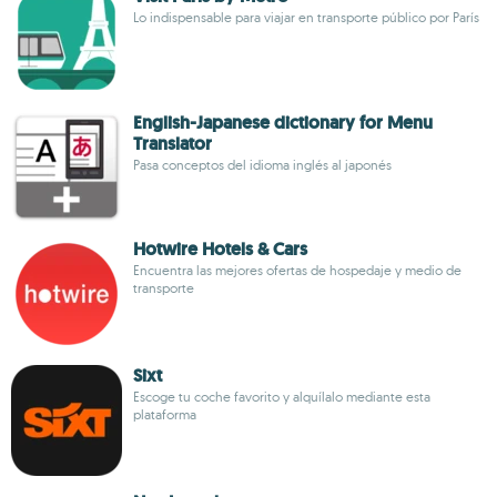
Lo indispensable para viajar en transporte público por París
English-Japanese dictionary for Menu
Translator
Pasa conceptos del idioma inglés al japonés
Hotwire Hotels & Cars
Encuentra las mejores ofertas de hospedaje y medio de
transporte
Sixt
Escoge tu coche favorito y alquílalo mediante esta
plataforma