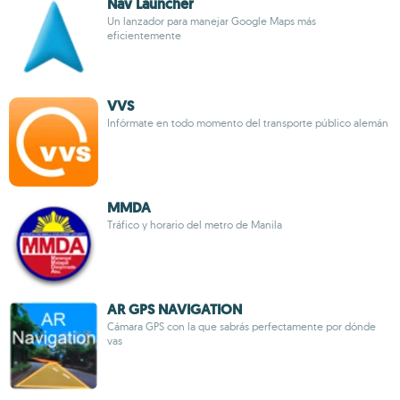
Nav Launcher
Un lanzador para manejar Google Maps más
eficientemente
VVS
Infórmate en todo momento del transporte público alemán
MMDA
Tráfico y horario del metro de Manila
AR GPS NAVIGATION
Cámara GPS con la que sabrás perfectamente por dónde
vas