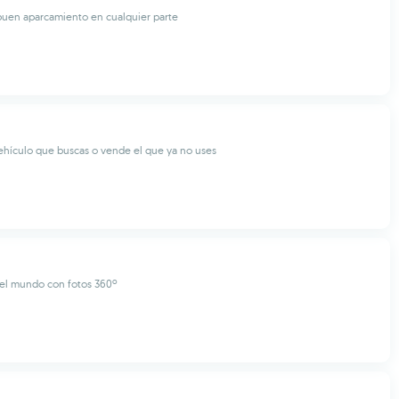
buen aparcamiento en cualquier parte
ehículo que buscas o vende el que ya no uses
 el mundo con fotos 360º