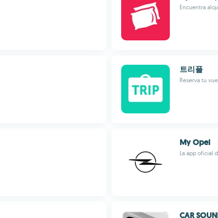
Encuentra aloj
트리플
Reserva tu vue
My Opel
La app oficial 
CAR SOUN