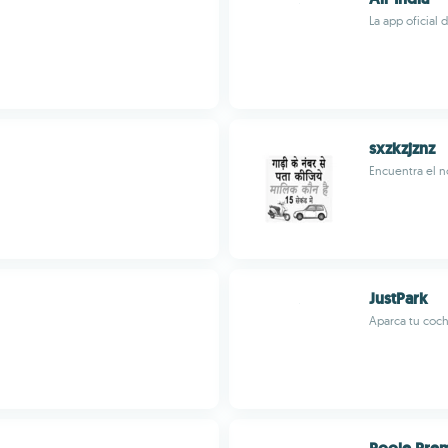
La app oficial 
sxzkzjznz
Encuentra el 
JustPark
Aparca tu coch