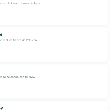
ación de los autobuses de Japón
ve
o real los trenes de Pakistan
 lo relacionado con tu BMW
ру