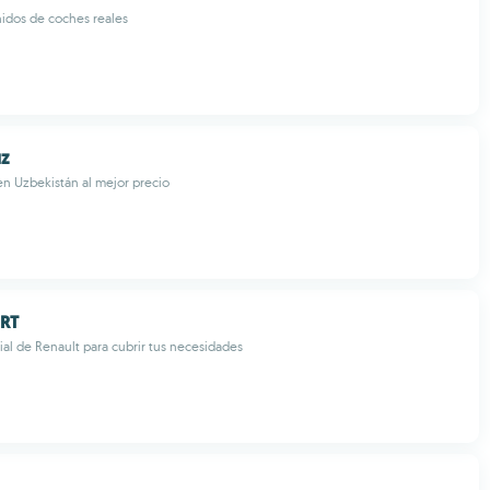
idos de coches reales
uz
n Uzbekistán al mejor precio
ORT
cial de Renault para cubrir tus necesidades