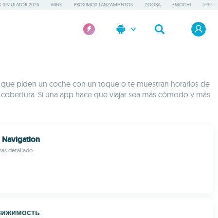
 SIMULATOR 2026
WINK
PRÓXIMOS LANZAMIENTOS
ZOOBA
EMOCHI
APPS D
pps que piden un coche con un toque o te muestran horarios de
ay cobertura. Si una app hace que viajar sea más cómodo y más
 Navigation
ás detallado
вижимость