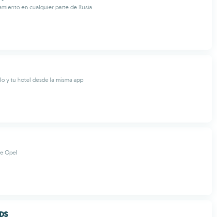
amiento en cualquier parte de Rusia
lo y tu hotel desde la misma app
de Opel
DS