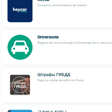
Encuentra coches baratos de ocasión
Driversnote
Registra de forma cómoda el kilometraje de tu vehículo
Штрафы ГИБДД
Paga tus multas de tráfico en Rusia