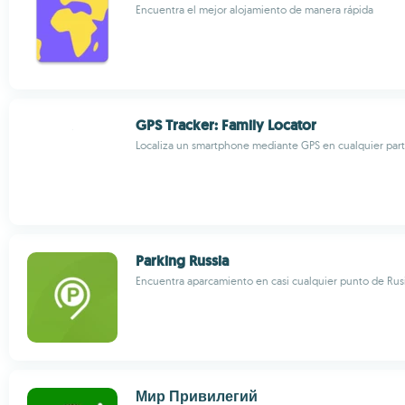
Encuentra el mejor alojamiento de manera rápida
GPS Tracker: Family Locator
Localiza un smartphone mediante GPS en cualquier par
Parking Russia
Encuentra aparcamiento en casi cualquier punto de Rus
Мир Привилегий