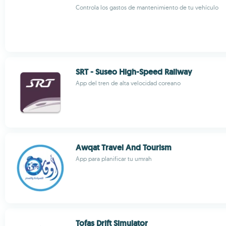
Controla los gastos de mantenimiento de tu vehículo
SRT - Suseo High-Speed Railway
App del tren de alta velocidad coreano
Awqat Travel And Tourism
App para planificar tu umrah
Tofas Drift Simulator