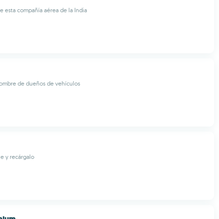
de esta compañía aérea de la India
nombre de dueños de vehículos
e y recárgalo