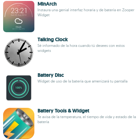
MinArch
Instaura una genial interfaz horaria y de batería en Zooper
Widget
Talking Clock
Sé informado de la hora cuando tú desees con estos
widgets
Battery Disc
Widget de uso de la batería que amenizará tu pantalla
Battery Tools & Widget
Te avisa de la temperatura, el tiempo de vida y estado de la
batería