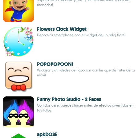
monedas!
Flowers Clock Widget
Decora tu smartphone con el widget de un reloj floral
POPOPOPOON!
Widgets y utilidades de Popopon con las que disfrutar de tu
móvil
Funny Photo Studio - 2 Faces
Con dos caras puedes hacer miles de efectos divertidos en
tus fotos
apkDOSE