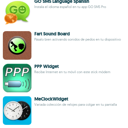
GO SMS Language Spanish
Instala el idioma español en tu app GO SMS Pro
Fart Sound Board
Pásalo bien activando sonidos de pedos en tu dispositivo
PPP Widget
Recibe Internet en tu móvil con este stick módem
MeClockWidget
Variada colección de relojes para colgar en tu pantalla