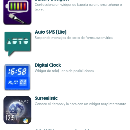
Confecciona un widget de batería para tu smartphone o
tablet
Auto SMS (Lite)
Responde mensajes de texto de forma automática
Digital Clock
Widget de reloj lleno de posibilidades
Surrealistic
Conoce el tiempo y la hora con un widget muy interesante