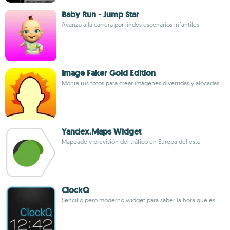
Baby Run - Jump Star
Avanza a la carrera por lindos escenarios infantiles
Image Faker Gold Edition
Monta tus fotos para crear imágenes divertidas y alocadas
Yandex.Maps Widget
Mapeado y previsión del tráfico en Europa del este
ClockQ
Sencillo pero moderno widget para saber la hora que es