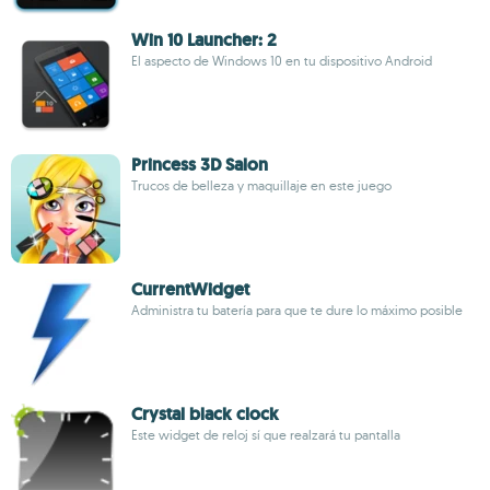
Win 10 Launcher: 2
El aspecto de Windows 10 en tu dispositivo Android
Princess 3D Salon
Trucos de belleza y maquillaje en este juego
CurrentWidget
Administra tu batería para que te dure lo máximo posible
Crystal black clock
Este widget de reloj sí que realzará tu pantalla