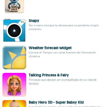
Snapy
Ten a mano siempre la cámara para no perderte ningún
momento
Weather forecast widget
Conoce el Tiempo con varias fuentes de información
climática
Talking Princess & Fairy
Princesas que desean ser acompañadas en su vida de
fantasía
Baby Hero 3D - Super Babsy Kid
Superbebé en acción: ¡corre y salta alcanzando todas las