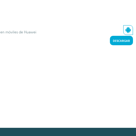
e en móviles de Huawei
DESCARGAR