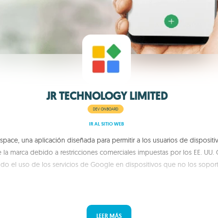
JR TECHNOLOGY LIMITED
DEV ONBOARD
IR AL SITIO WEB
pace, una aplicación diseñada para permitir a los usuarios de dispositi
e la marca debido a restricciones comerciales impuestas por los EE. UU.
ando el uso de los servicios de Google en dispositivos que no los soport
LEER MÁS