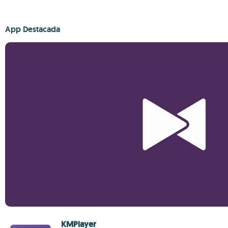
App Destacada
KMPlayer