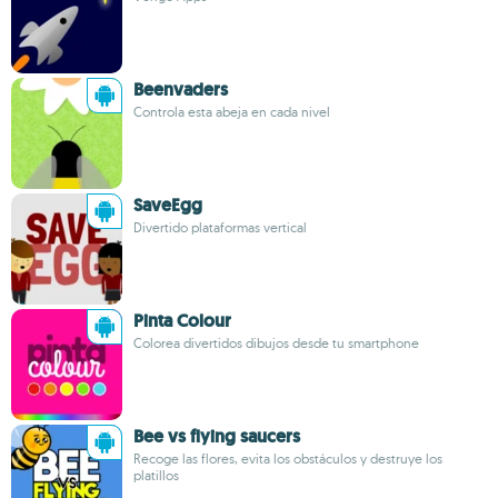
Beenvaders
Controla esta abeja en cada nivel
SaveEgg
Divertido plataformas vertical
Pinta Colour
Colorea divertidos dibujos desde tu smartphone
Bee vs flying saucers
Recoge las flores, evita los obstáculos y destruye los
platillos