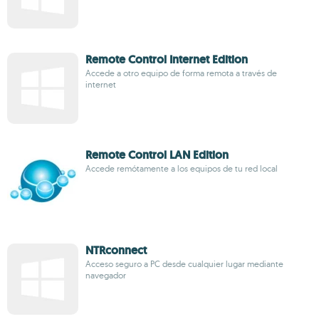
Remote Control Internet Edition
Accede a otro equipo de forma remota a través de
internet
Remote Control LAN Edition
Accede remótamente a los equipos de tu red local
NTRconnect
Acceso seguro a PC desde cualquier lugar mediante
navegador