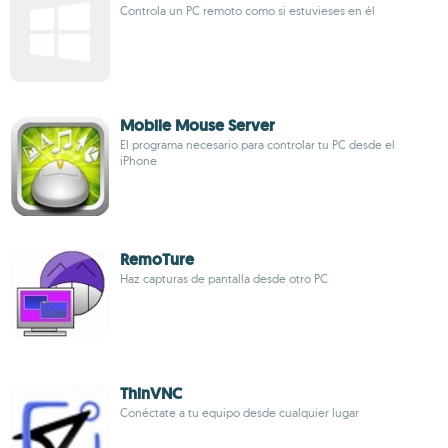
Controla un PC remoto como si estuvieses en él
Mobile Mouse Server
El programa necesario para controlar tu PC desde el
iPhone
RemoTure
Haz capturas de pantalla desde otro PC
ThinVNC
Conéctate a tu equipo desde cualquier lugar