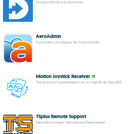
Acceso remoto a tu escritorio
AeroAdmin
Conéctate a tu equipo de forma remota
Motion Joystick Receiver
Transforma el acelerómetro en un mando de Xbox360
TSplus Remote Support
Descubra la mejor alternativa a Teamviewer