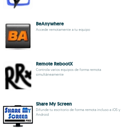
BeAnywhere
Accede remotamente a tu equipo
Remote RebootX
Controla varios equipos de forma remota
simultáneamente
Share My Screen
Difunde tu escritorio de forma remota incluso a iOS y
Android