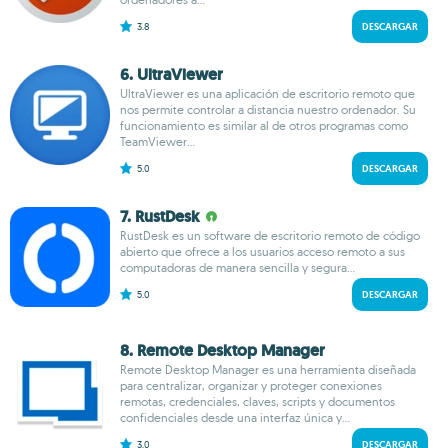
3.8
DESCARGAR
6. UltraViewer
UltraViewer es una aplicación de escritorio remoto que
nos permite controlar a distancia nuestro ordenador. Su
funcionamiento es similar al de otros programas como
TeamViewer...
5.0
DESCARGAR
7. RustDesk
RustDesk es un software de escritorio remoto de código
abierto que ofrece a los usuarios acceso remoto a sus
computadoras de manera sencilla y segura...
5.0
DESCARGAR
8. Remote Desktop Manager
Remote Desktop Manager es una herramienta diseñada
para centralizar, organizar y proteger conexiones
remotas, credenciales, claves, scripts y documentos
confidenciales desde una interfaz única y...
3.0
DESCARGAR