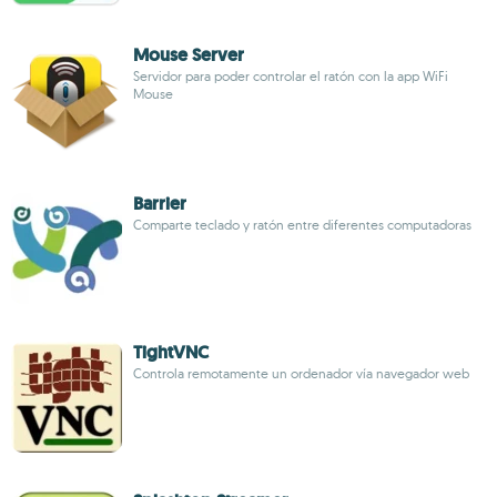
Mouse Server
Servidor para poder controlar el ratón con la app WiFi
Mouse
Barrier
Comparte teclado y ratón entre diferentes computadoras
TightVNC
Controla remotamente un ordenador vía navegador web