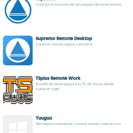
Controla el escritorio de otro equipo de forma remota
Supremo Remote Desktop
Conexión remota segura y eficiente
TSplus Remote Work
Accede de forma segura a tu PC de oficina desde
cualquier lugar
Yuuguu
Mensajería instantánea y control remoto, todo en uno