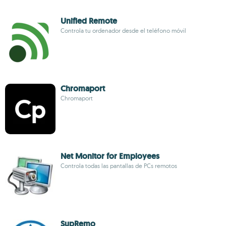
Unified Remote
Controla tu ordenador desde el teléfono móvil
Chromaport
Chromaport
Net Monitor for Employees
Controla todas las pantallas de PCs remotos
SupRemo