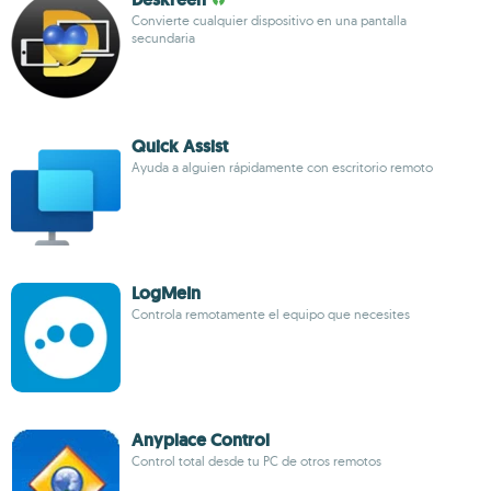
Convierte cualquier dispositivo en una pantalla
secundaria
Quick Assist
Ayuda a alguien rápidamente con escritorio remoto
LogMeIn
Controla remotamente el equipo que necesites
Anyplace Control
Control total desde tu PC de otros remotos