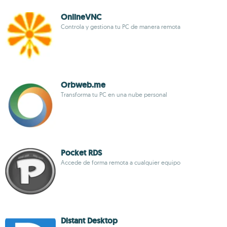
OnlineVNC
Controla y gestiona tu PC de manera remota
Orbweb.me
Transforma tu PC en una nube personal
Pocket RDS
Accede de forma remota a cualquier equipo
Distant Desktop