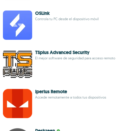
OSLink
Controla tu PC desde el dispositivo móvil
TSplus Advanced Security
El mejor software de seguridad para acceso remoto
Iperius Remote
Accede remotamente a todos tus dispositivos
Deskreen