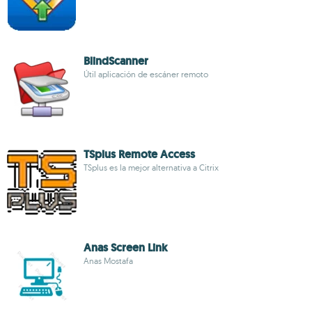
BlindScanner
Útil aplicación de escáner remoto
TSplus Remote Access
TSplus es la mejor alternativa a Citrix
Anas Screen Link
Anas Mostafa