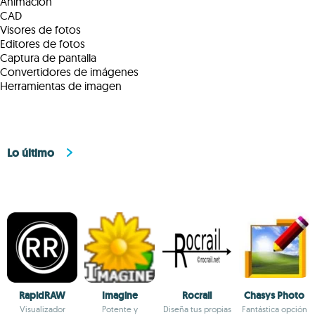
Animación
CAD
Visores de fotos
Editores de fotos
Captura de pantalla
Convertidores de imágenes
Herramientas de imagen
Lo último
RapidRAW
Imagine
Rocrail
Chasys Photo
Visualizador
Potente y
Diseña tus propias
Fantástica opción