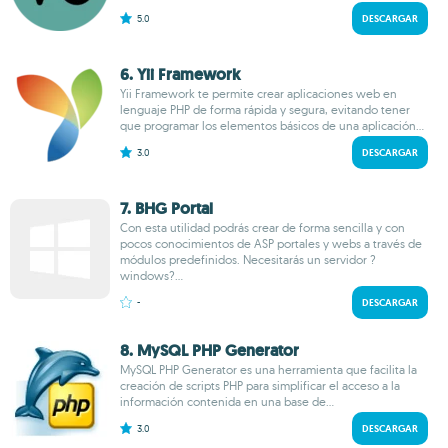
5.0
DESCARGAR
6. Yii Framework
Yii Framework te permite crear aplicaciones web en
lenguaje PHP de forma rápida y segura, evitando tener
que programar los elementos básicos de una aplicación...
3.0
DESCARGAR
7. BHG Portal
Con esta utilidad podrás crear de forma sencilla y con
pocos conocimientos de ASP portales y webs a través de
módulos predefinidos. Necesitarás un servidor ?
windows?...
-
DESCARGAR
8. MySQL PHP Generator
MySQL PHP Generator es una herramienta que facilita la
creación de scripts PHP para simplificar el acceso a la
información contenida en una base de...
3.0
DESCARGAR