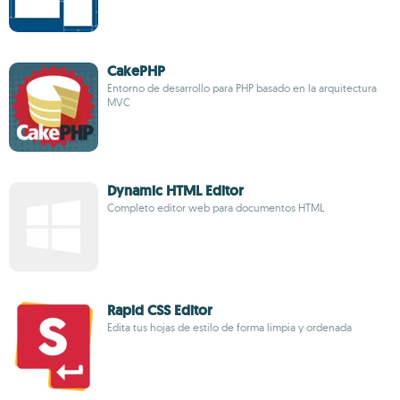
CakePHP
Entorno de desarrollo para PHP basado en la arquitectura
MVC
Dynamic HTML Editor
Completo editor web para documentos HTML
Rapid CSS Editor
Edita tus hojas de estilo de forma limpia y ordenada