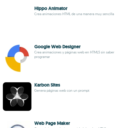
Hippo Animator
Crea animaciones HTML de una manera muy sencilla
Google Web Designer
Crea animaciones y páginas web en HTML5 sin saber
programar
Karbon Sites
Genera páginas web con un prompt
Web Page Maker