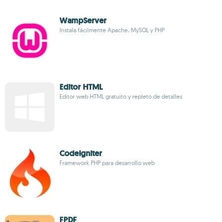
WampServer
Instala fácilmente Apache, MySQL y PHP
Editor HTML
Editor web HTML gratuito y repleto de detalles
CodeIgniter
Framework PHP para desarrollo web
FPDF