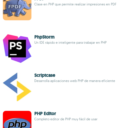
Clase en PHP que permite realizar impresiones en PDF
PhpStorm
Un IDE rápido e inteligente para trabajar en PHP
Scriptcase
Desarrolla aplicaciones web PHP de manera eficiente
PHP Editor
Completo editor de PHP muy fácil de usar