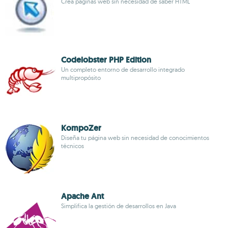
Crea páginas web sin necesidad de saber HTML
Codelobster PHP Edition
Un completo entorno de desarrollo integrado
multipropósito
KompoZer
Diseña tu página web sin necesidad de conocimientos
técnicos
Apache Ant
Simplifica la gestión de desarrollos en Java