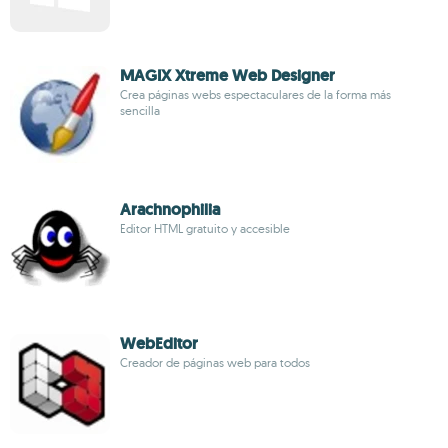
MAGIX Xtreme Web Designer
Crea páginas webs espectaculares de la forma más
sencilla
Arachnophilia
Editor HTML gratuito y accesible
WebEditor
Creador de páginas web para todos