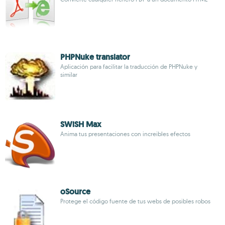
PHPNuke translator
Aplicación para facilitar la traducción de PHPNuke y
similar
SWiSH Max
Anima tus presentaciones con increibles efectos
oSource
Protege el código fuente de tus webs de posibles robos