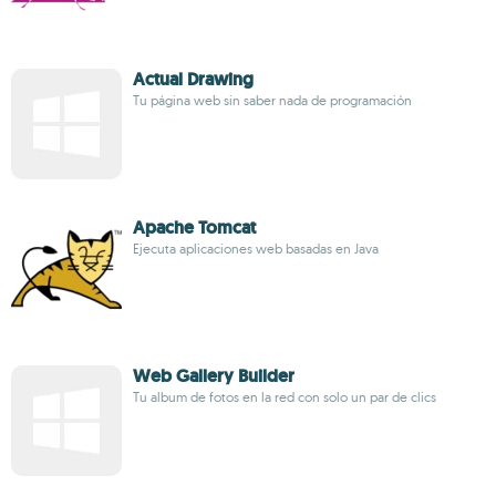
Actual Drawing
Tu página web sin saber nada de programación
Apache Tomcat
Ejecuta aplicaciones web basadas en Java
Web Gallery Builder
Tu album de fotos en la red con solo un par de clics