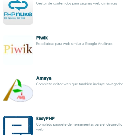
Gestor de contenidos para páginas web dinámicas
Piwik
Estadísticas para web similar a Google Analitycs
Amaya
Completo editor web que también incluye navegador
EasyPHP
Completo paquete de herramientas para el desarrollo
web