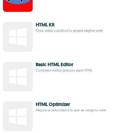
HTML Kit
Crea, edita y publica tu propia página web
Basic HTML Editor
Completo editor gratuito para HTML
HTML Optimizer
Mejora la velocidad a la que se carga tu web