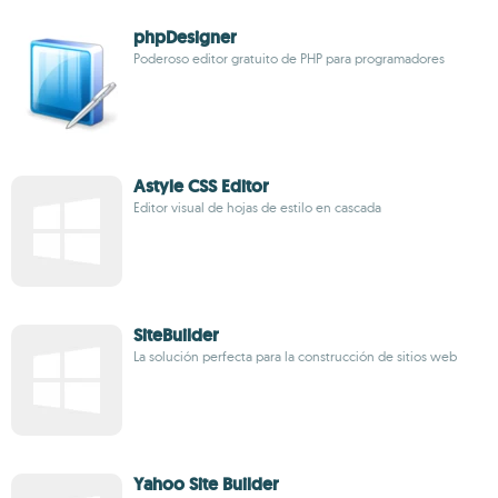
phpDesigner
Poderoso editor gratuito de PHP para programadores
Astyle CSS Editor
Editor visual de hojas de estilo en cascada
SiteBuilder
La solución perfecta para la construcción de sitios web
Yahoo Site Builder