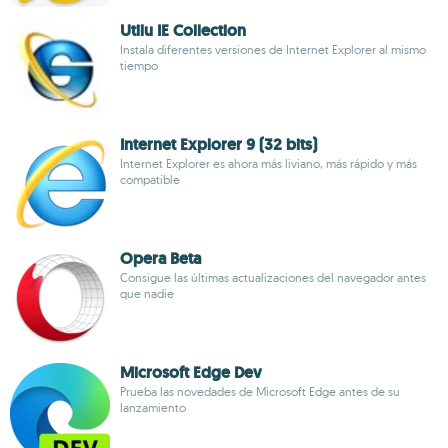
Utilu IE Collection
Instala diferentes versiones de Internet Explorer al mismo
tiempo
Internet Explorer 9 (32 bits)
Internet Explorer es ahora más liviano, más rápido y más
compatible
Opera Beta
Consigue las últimas actualizaciones del navegador antes
que nadie
Microsoft Edge Dev
Prueba las novedades de Microsoft Edge antes de su
lanzamiento