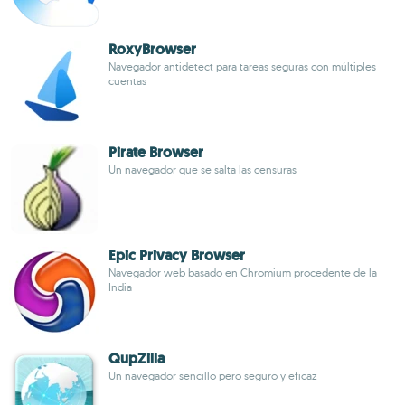
RoxyBrowser
Navegador antidetect para tareas seguras con múltiples
cuentas
Pirate Browser
Un navegador que se salta las censuras
Epic Privacy Browser
Navegador web basado en Chromium procedente de la
India
QupZilla
Un navegador sencillo pero seguro y eficaz