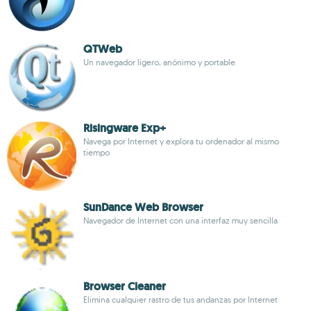
QTWeb
Un navegador ligero, anónimo y portable
Risingware Exp+
Navega por Internet y explora tu ordenador al mismo
tiempo
SunDance Web Browser
Navegador de Internet con una interfaz muy sencilla
Browser Cleaner
Elimina cualquier rastro de tus andanzas por Internet