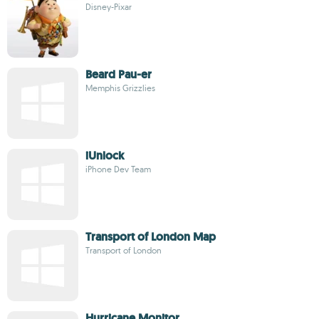
Disney-Pixar
Beard Pau-er
Memphis Grizzlies
iUnlock
iPhone Dev Team
Transport of London Map
Transport of London
Hurricane Monitor