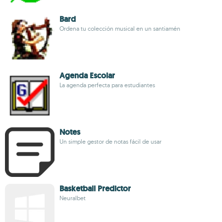
Bard
Ordena tu colección musical en un santiamén
Agenda Escolar
La agenda perfecta para estudiantes
Notes
Un simple gestor de notas fácil de usar
Basketball Predictor
Neuralbet