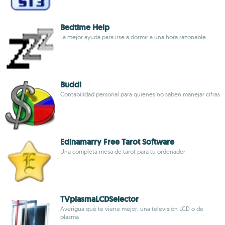
Bedtime Help
La mejor ayuda para irse a dormir a una hora razonable
Buddi
Contabilidad personal para quienes no saben manejar cifras
Edinamarry Free Tarot Software
Una completa mesa de tarot para tu ordenador
TVplasmaLCDSelector
Averigua qué te viene mejor, una televisión LCD o de
plasma