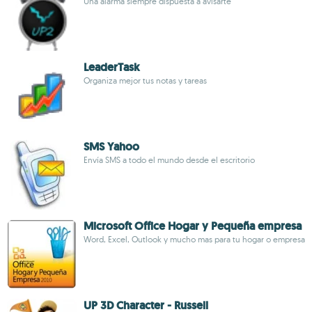
Una alarma siempre dispuesta a avisarte
LeaderTask
Organiza mejor tus notas y tareas
SMS Yahoo
Envía SMS a todo el mundo desde el escritorio
Microsoft Office Hogar y Pequeña empresa
Word, Excel, Outlook y mucho mas para tu hogar o empresa
UP 3D Character - Russell