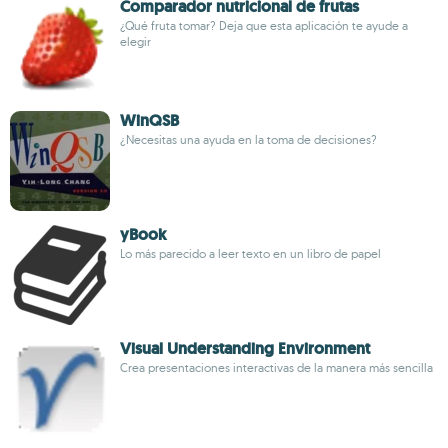
Comparador nutricional de frutas
¿Qué fruta tomar? Deja que esta aplicación te ayude a
elegir
WinQSB
¿Necesitas una ayuda en la toma de decisiones?
yBook
Lo más parecido a leer texto en un libro de papel
Visual Understanding Environment
Crea presentaciones interactivas de la manera más sencilla