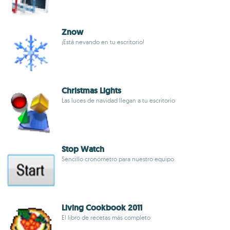
Znow
¡Está nevando en tu escritorio!
Christmas Lights
Las luces de navidad llegan a tu escritorio
Stop Watch
Sencillo cronómetro para nuestro equipo
Living Cookbook 2011
El libro de recetas más completo