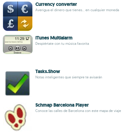
Currency converter
Averigua el dinero que tienes... en cualquier moneda
iTunes Multialarm
Despiértate con tu música favorita
Tasks.Show
Notas inteligentes que siempre te avisarán
Schmap Barcelona Player
Conoce las calles de Barcelona con este mapa de viaje