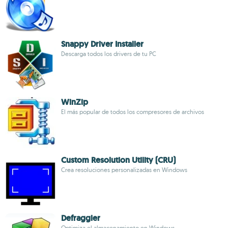
Snappy Driver Installer
Descarga todos los drivers de tu PC
WinZip
El más popular de todos los compresores de archivos
Custom Resolution Utility (CRU)
Crea resoluciones personalizadas en Windows
Defraggler
Optimiza el almacenamiento en Windows