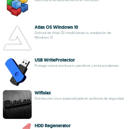
Atlas OS Windows 10
Disfruta de Atlas OS modificando tu instalación de
Windows 10
USB WriteProtector
Protege contra escritura tu pendrive y evita accidentes
Wifislax
Distribución Linux especializada en auditoría de seguridad
HDD Regenerator