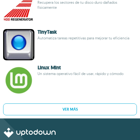
Recupera los sectores de tu disco duro dañados
físicamente
TinyTask
Automatiza tareas repetitivas para mejorar tu eficiencia
Linux Mint
Un sistema operativo fácil de usar, rápido y cómodo
VER MÁS