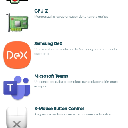
GPU-Z
Monitoriza las características de tu tarjeta gráfica
Samsung DeX
Utiliza las herramientas de tu Samsung con este modo
escritorio
Microsoft Teams
Un centro de trabajo completo para colaboración entre
equipos
X-Mouse Button Control
Asigna nuevas funciones a los botones de tu ratón