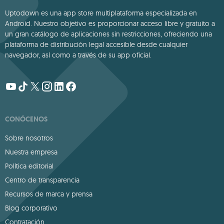
Uptodown es una app store multiplataforma especializada en
Android. Nuestro objetivo es proporcionar acceso libre y gratuito a
un gran catálogo de aplicaciones sin restricciones, ofreciendo una
plataforma de distribución legal accesible desde cualquier
navegador, así como a través de su app oficial.
CONÓCENOS
Sobre nosotros
Nuestra empresa
Política editorial
Centro de transparencia
Recursos de marca y prensa
Blog corporativo
Contratación