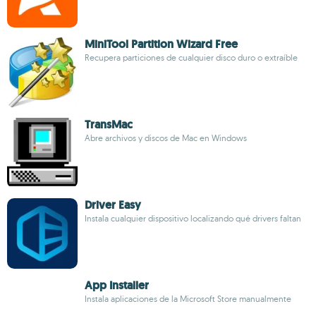
MiniTool Partition Wizard Free
Recupera particiones de cualquier disco duro o extraíble
TransMac
Abre archivos y discos de Mac en Windows
Driver Easy
Instala cualquier dispositivo localizando qué drivers faltan
App Installer
Instala aplicaciones de la Microsoft Store manualmente