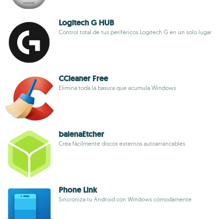
Logitech G HUB
Control total de tus periféricos Logitech G en un solo lugar
CCleaner Free
Elimina toda la basura que acumula Windows
balenaEtcher
Crea fácilmente discos externos autoarrancables
Phone Link
Sincroniza tu Android con Windows cómodamente