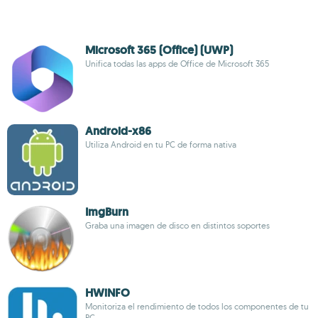
Microsoft 365 (Office) (UWP)
Unifica todas las apps de Office de Microsoft 365
Android-x86
Utiliza Android en tu PC de forma nativa
ImgBurn
Graba una imagen de disco en distintos soportes
HWiNFO
Monitoriza el rendimiento de todos los componentes de tu
PC