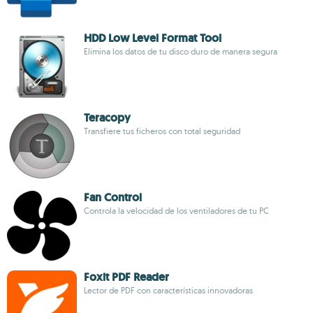
HDD Low Level Format Tool
Elimina los datos de tu disco duro de manera segura
Teracopy
Transfiere tus ficheros con total seguridad
Fan Control
Controla la velocidad de los ventiladores de tu PC
Foxit PDF Reader
Lector de PDF con características innovadoras