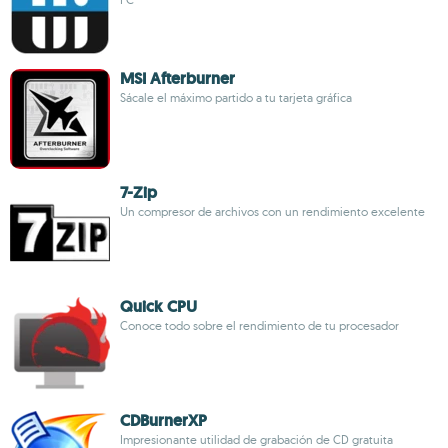
MSI Afterburner
Sácale el máximo partido a tu tarjeta gráfica
7-Zip
Un compresor de archivos con un rendimiento excelente
Quick CPU
Conoce todo sobre el rendimiento de tu procesador
CDBurnerXP
Impresionante utilidad de grabación de CD gratuita