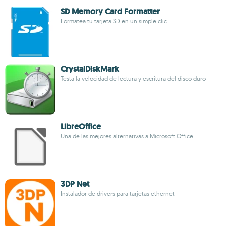
SD Memory Card Formatter
Formatea tu tarjeta SD en un simple clic
CrystalDiskMark
Testa la velocidad de lectura y escritura del disco duro
LibreOffice
Una de las mejores alternativas a Microsoft Office
3DP Net
Instalador de drivers para tarjetas ethernet