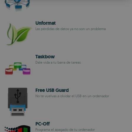
ROMANIAN
Unformat
Las pérdidas de datos ya no son un problema
Taskbow
Dale vida a tu barra de tareas
Free USB Guard
No te vuelvas a olvidar el USB en un ordenador
PC-Off
Programa el apagado de tu ordenador