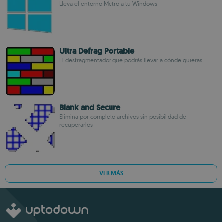
Lleva el entorno Metro a tu Windows
Ultra Defrag Portable
El desfragmentador que podrás llevar a dónde quieras
Blank and Secure
Elimina por completo archivos sin posibilidad de
recuperarlos
VER MÁS