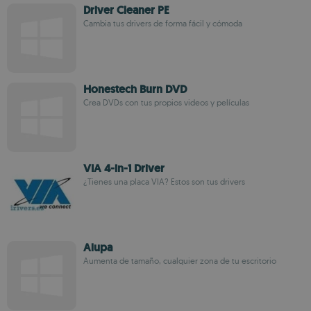
Driver Cleaner PE
Cambia tus drivers de forma fácil y cómoda
Honestech Burn DVD
Crea DVDs con tus propios videos y películas
VIA 4-in-1 Driver
¿Tienes una placa VIA? Estos son tus drivers
Alupa
Aumenta de tamaño, cualquier zona de tu escritorio