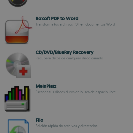
Boxoft PDF to Word
Transforma tus archivos PDF en documentos Word
CD/DVD/BlueRay Recovery
Recupera datos de cualquier disco dañado
MeinPlatz
Escanea tus discos duros en busca de espacio libre
Filo
Edición rápida de archivos y directorios