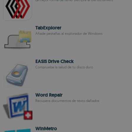
TabExplorer
Añade pestañas al explorador de Windows
EASIS Drive Check
Comprueba la salud de tu disco duro
Word Repair
Recupera documentos de texto dañados
WinMetro