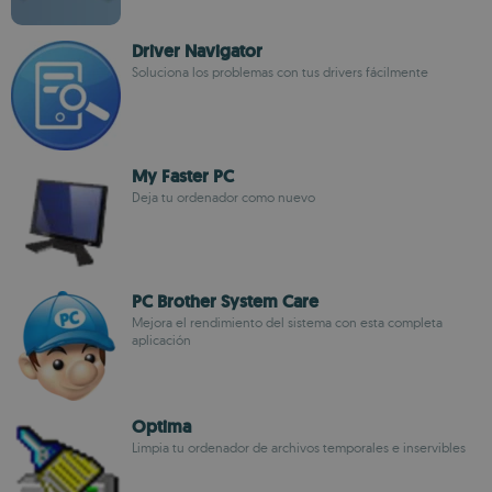
Driver Navigator
Soluciona los problemas con tus drivers fácilmente
My Faster PC
Deja tu ordenador como nuevo
PC Brother System Care
Mejora el rendimiento del sistema con esta completa
aplicación
Optima
Limpia tu ordenador de archivos temporales e inservibles