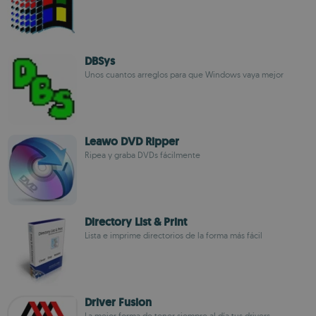
DBSys
Unos cuantos arreglos para que Windows vaya mejor
Leawo DVD Ripper
Ripea y graba DVDs fácilmente
Directory List & Print
Lista e imprime directorios de la forma más fácil
Driver Fusion
La mejor forma de tener siempre al día tus drivers