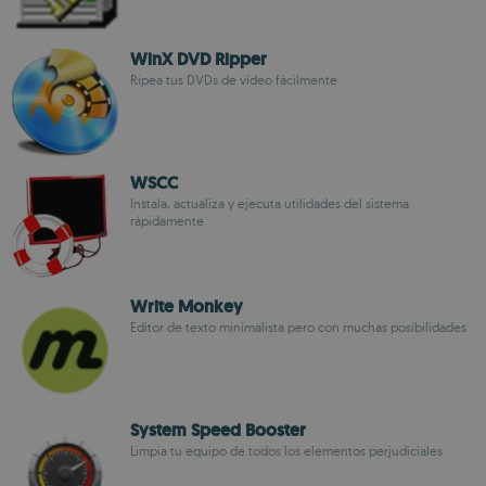
WinX DVD Ripper
Ripea tus DVDs de vídeo fácilmente
WSCC
Instala, actualiza y ejecuta utilidades del sistema
rápidamente
Write Monkey
Editor de texto minimalista pero con muchas posibilidades
System Speed Booster
Limpia tu equipo de todos los elementos perjudiciales