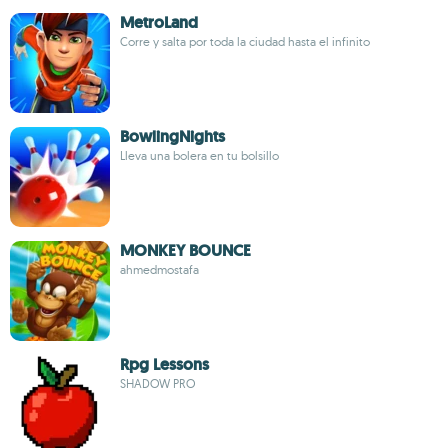
MetroLand
Corre y salta por toda la ciudad hasta el infinito
BowlingNights
Lleva una bolera en tu bolsillo
MONKEY BOUNCE
ahmedmostafa
Rpg Lessons
SHADOW PRO