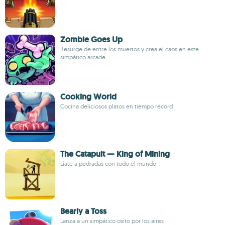
Zombie Goes Up
Resurge de entre los muertos y crea el caos en este
simpático arcade
Cooking World
Cocina deliciosos platos en tiempo récord
The Catapult — King of Mining
Líate a pedradas con todo el mundo
Bearly a Toss
Lanza a un simpático osito por los aires