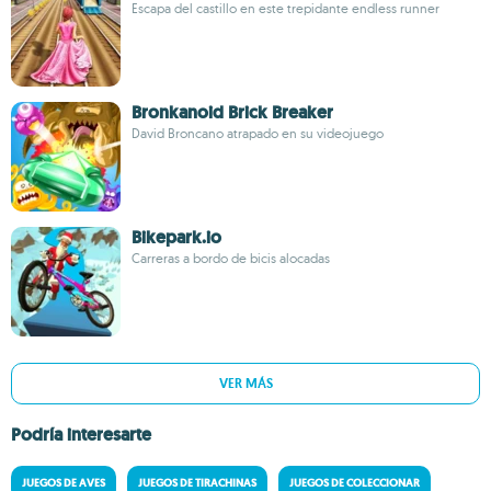
Escapa del castillo en este trepidante endless runner
Bronkanoid Brick Breaker
David Broncano atrapado en su videojuego
Bikepark.io
Carreras a bordo de bicis alocadas
VER MÁS
Podría interesarte
JUEGOS DE AVES
JUEGOS DE TIRACHINAS
JUEGOS DE COLECCIONAR