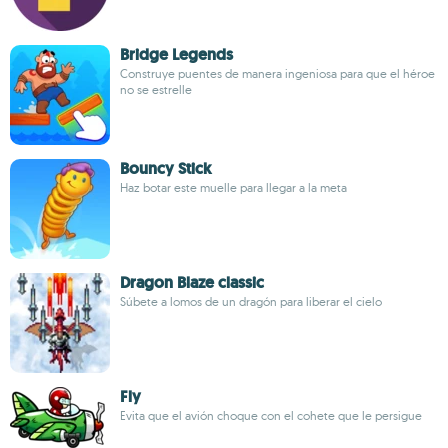
Bridge Legends
Construye puentes de manera ingeniosa para que el héroe
no se estrelle
Bouncy Stick
Haz botar este muelle para llegar a la meta
Dragon Blaze classic
Súbete a lomos de un dragón para liberar el cielo
Fly
Evita que el avión choque con el cohete que le persigue