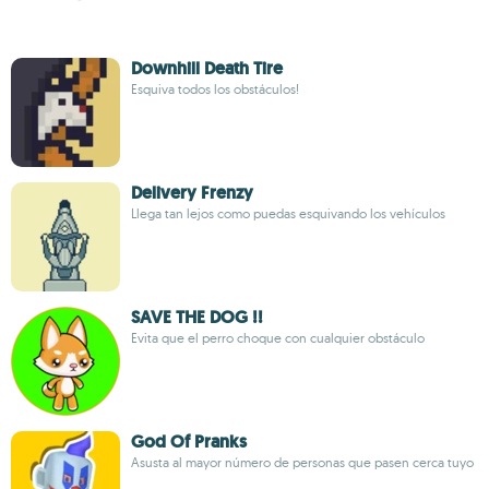
Downhill Death Tire
Esquiva todos los obstáculos!
Delivery Frenzy
Llega tan lejos como puedas esquivando los vehículos
SAVE THE DOG !!
Evita que el perro choque con cualquier obstáculo
God Of Pranks
Asusta al mayor número de personas que pasen cerca tuyo