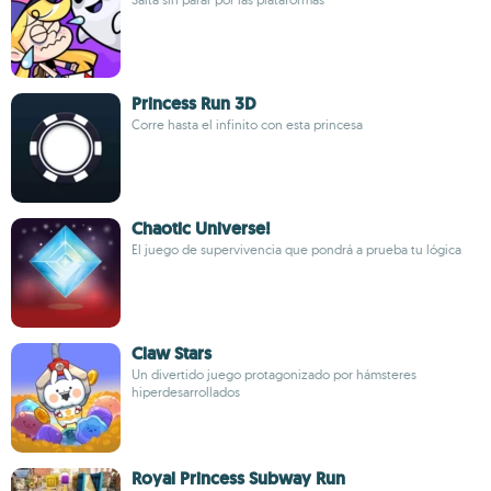
Princess Run 3D
Corre hasta el infinito con esta princesa
Chaotic Universe!
El juego de supervivencia que pondrá a prueba tu lógica
Claw Stars
Un divertido juego protagonizado por hámsteres
hiperdesarrollados
Royal Princess Subway Run