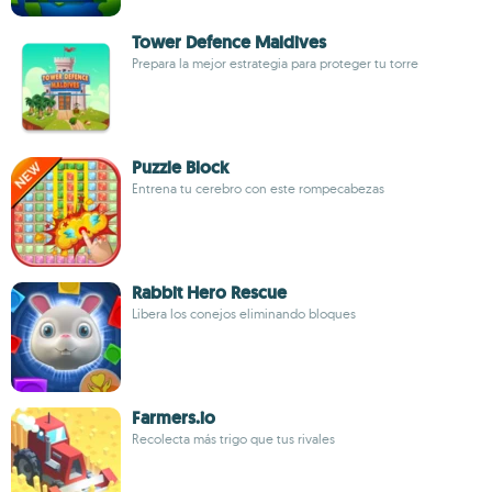
Tower Defence Maldives
Prepara la mejor estrategia para proteger tu torre
Puzzle Block
Entrena tu cerebro con este rompecabezas
Rabbit Hero Rescue
Libera los conejos eliminando bloques
Farmers.io
Recolecta más trigo que tus rivales