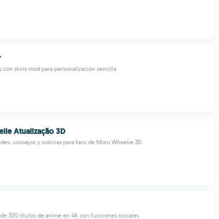
r
s con skins mod para personalización sencilla
ie Atualização 3D
es, consejos y noticias para fans de Moto Wheelie 3D
de 300 títulos de anime en 4K con funciones sociales