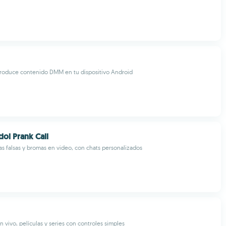
produce contenido DMM en tu dispositivo Android
Idol Prank Call
s falsas y bromas en video, con chats personalizados
 vivo, películas y series con controles simples