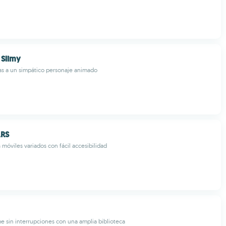
 Slimy
as a un simpático personaje animado
ARS
 móviles variados con fácil accesibilidad
e sin interrupciones con una amplia biblioteca