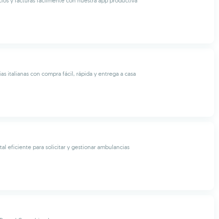
cios y facturas fácilmente con nuestra app productiva
s italianas con compra fácil, rápida y entrega a casa
tal eficiente para solicitar y gestionar ambulancias