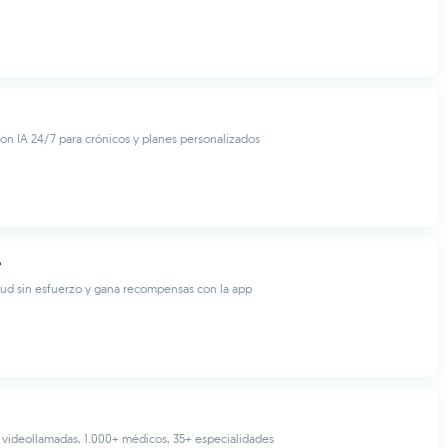
on IA 24/7 para crónicos y planes personalizados
r
lud sin esfuerzo y gana recompensas con la app
: videollamadas, 1.000+ médicos, 35+ especialidades