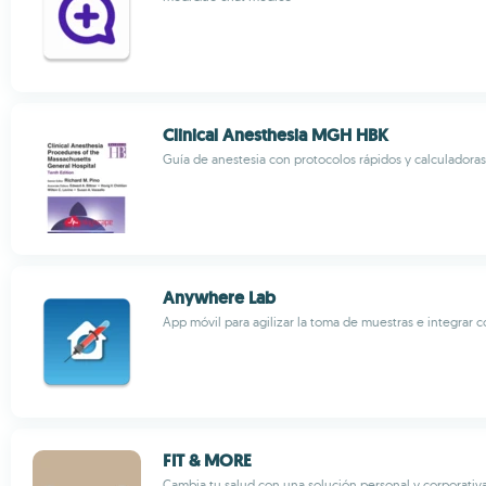
Clinical Anesthesia MGH HBK
Guía de anestesia con protocolos rápidos y calculadoras
Anywhere Lab
App móvil para agilizar la toma de muestras e integrar c
FIT & MORE
Cambia tu salud con una solución personal y corporativa