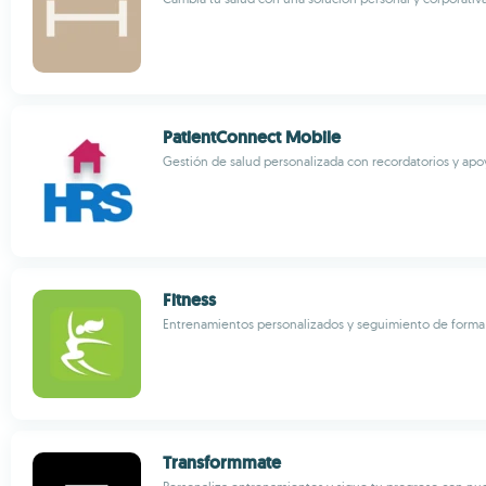
PatientConnect Mobile
Gestión de salud personalizada con recordatorios y apo
Fitness
Entrenamientos personalizados y seguimiento de forma 
Transformmate