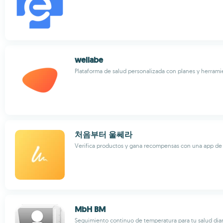
wellabe
Plataforma de salud personalizada con planes y herram
처음부터 울쎄라
Verifica productos y gana recompensas con una app de 
MbH BM
Seguimiento continuo de temperatura para tu salud diar