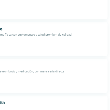
ze
rma física con suplementos y salud premium de calidad
 trombosis y medicación, con mensajería directa
lth