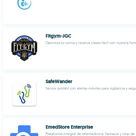
Fitgym-JGC
Optimiza tu rutina y reserva clases fácil con nuestra for
SafeWander
Sensor portátil con alertas móviles para vigilancia y seg
EmedStore Enterprise
Plataforma integral de telemedicina, farmacia y citas de 