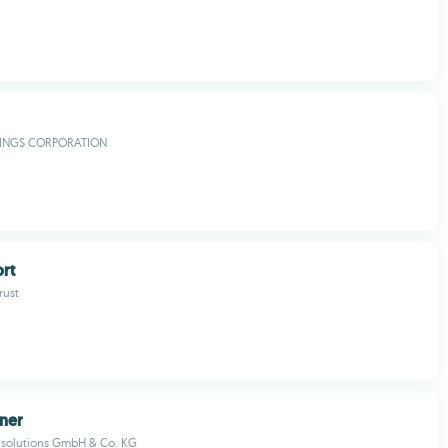
DINGS CORPORATION
rt
rust
ner
e solutions GmbH & Co. KG