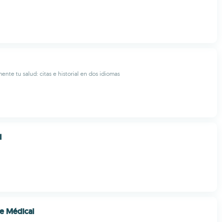
ente tu salud: citas e historial en dos idiomas
I
e Médical