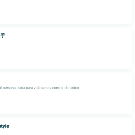
幫手
l personalizada para vida sana y control dietético
style