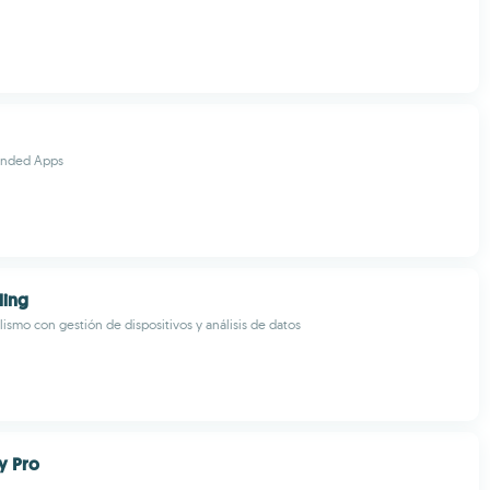
nded Apps
ling
lismo con gestión de dispositivos y análisis de datos
y Pro