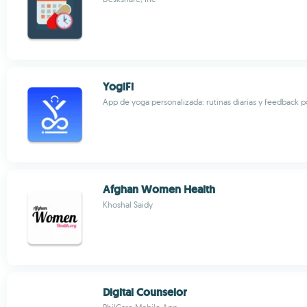
YogiFi
App de yoga personalizada: rutinas diarias y feedback p
Afghan Women Health
Khoshal Saidy
Digital Counselor