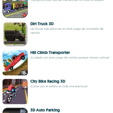
Dirt Truck 3D
Las físicas más adictivas en este juego de simulador de
camión
Hill Climb Transporter
¡Cuidado con este juego de coches porque vienen colinas!
City Bike Racing 3D
¡Correr por el asfalto es toda una aventura!
3D Auto Parking