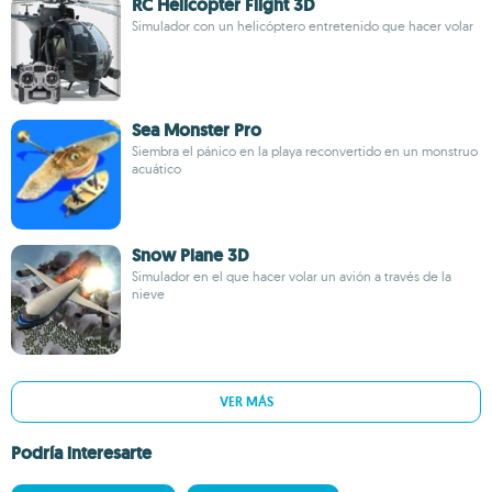
RC Helicopter Flight 3D
Simulador con un helicóptero entretenido que hacer volar
Sea Monster Pro
Siembra el pánico en la playa reconvertido en un monstruo
acuático
Snow Plane 3D
Simulador en el que hacer volar un avión a través de la
nieve
VER MÁS
Podría interesarte