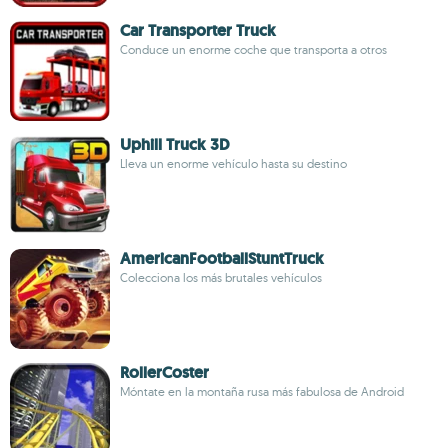
Car Transporter Truck
Conduce un enorme coche que transporta a otros
Uphill Truck 3D
Lleva un enorme vehículo hasta su destino
AmericanFootballStuntTruck
Colecciona los más brutales vehículos
RollerCoster
Móntate en la montaña rusa más fabulosa de Android