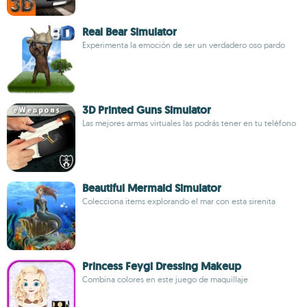
Real Bear Simulator
Experimenta la emoción de ser un verdadero oso pardo
3D Printed Guns Simulator
Las mejores armas virtuales las podrás tener en tu teléfono
Beautiful Mermaid Simulator
Colecciona items explorando el mar con esta sirenita
Princess Feygi Dressing Makeup
Combina colores en este juego de maquillaje