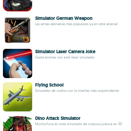
Simulator German Weapon
Las armas alemanas más populares ya en este arsenal
Simulator Laser Camera Joke
Gasta bromas con este láser simulador
Flying School
Simulador de vuelos con la interfaz más sorprendente
Dino Attack Simulator
Mucha furia en este simulador de criatura jurásica en 3D