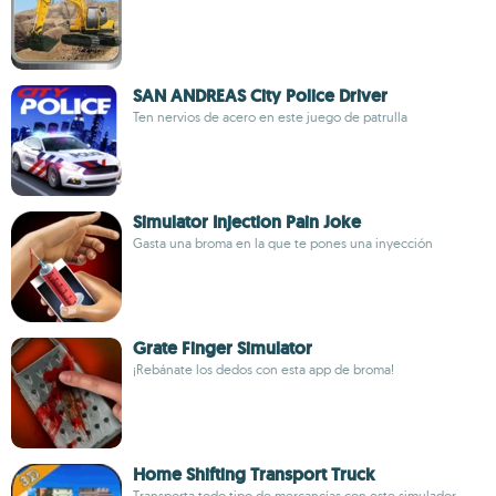
SAN ANDREAS City Police Driver
Ten nervios de acero en este juego de patrulla
Simulator Injection Pain Joke
Gasta una broma en la que te pones una inyección
Grate Finger Simulator
¡Rebánate los dedos con esta app de broma!
Home Shifting Transport Truck
Transporta todo tipo de mercancías con este simulador