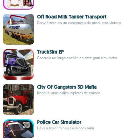
Off Road Milk Tanker Transport
Conviértete en un camionero de productos lácteos
TruckSim EP
Controla un largo camión en este gran simulador
City Of Gangsters 3D Mafia
Recorre unas calles repletas de crimen
Police Car Simulator
Lleva a los criminales a la comisaría