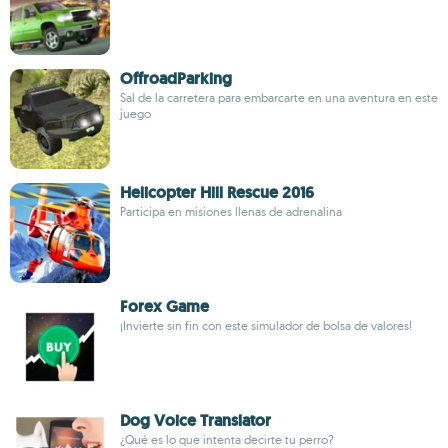
OffroadParking
Sal de la carretera para embarcarte en una aventura en este
juego
Helicopter Hill Rescue 2016
Participa en misiones llenas de adrenalina
Forex Game
¡Invierte sin fin con este simulador de bolsa de valores!
Dog Voice Translator
¿Qué es lo que intenta decirte tu perro?