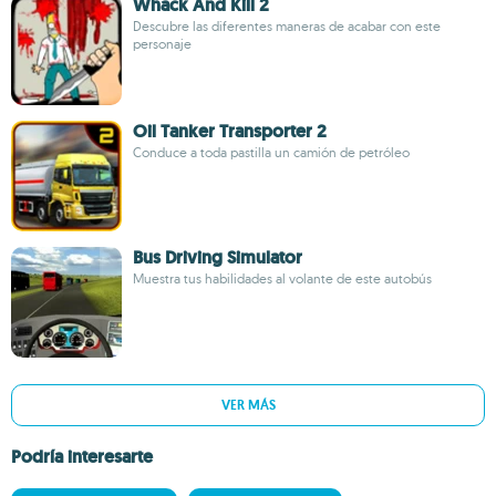
Whack And Kill 2
Descubre las diferentes maneras de acabar con este
personaje
Oil Tanker Transporter 2
Conduce a toda pastilla un camión de petróleo
Bus Driving Simulator
Muestra tus habilidades al volante de este autobús
VER MÁS
Podría interesarte