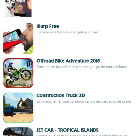
iBurp Free
¡Bébete una bebida energética virtual!
Offroad Bike Adventure 2016
Corre entre los cañones por este juego de motocicletas
Construction Truck 3D
Simulador en el que conducir camiones cargados de grava
JET CAR - TROPICAL ISLANDS
Controla un coche volador y deja que la adrenalina suba