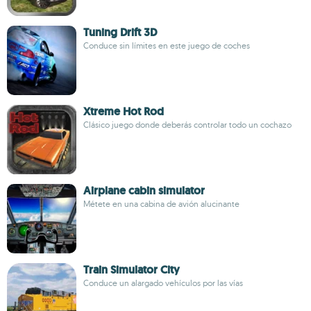
Tuning Drift 3D
Conduce sin límites en este juego de coches
Xtreme Hot Rod
Clásico juego donde deberás controlar todo un cochazo
Airplane cabin simulator
Métete en una cabina de avión alucinante
Train Simulator City
Conduce un alargado vehículos por las vías