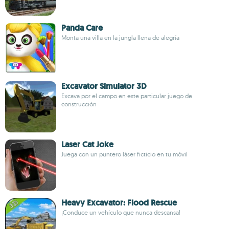
Panda Care
Monta una villa en la jungla llena de alegría
Excavator Simulator 3D
Excava por el campo en este particular juego de
construcción
Laser Cat Joke
Juega con un puntero láser ficticio en tu móvil
Heavy Excavator: Flood Rescue
¡Conduce un vehículo que nunca descansa!