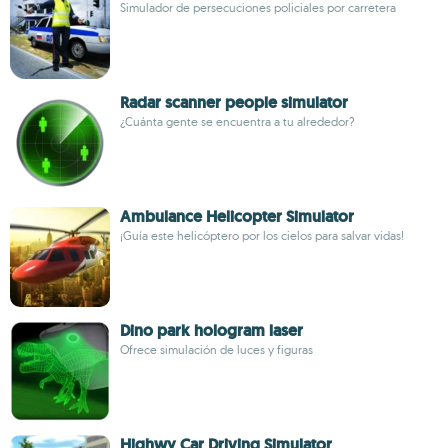
Simulador de persecuciones policiales por carretera
Radar scanner people simulator
¿Cuánta gente se encuentra a tu alrededor?
Ambulance Helicopter Simulator
¡Guía este helicóptero por los cielos para salvar vidas!
Dino park hologram laser
Ofrece simulación de luces y figuras
Highwy Car Driving Simulator