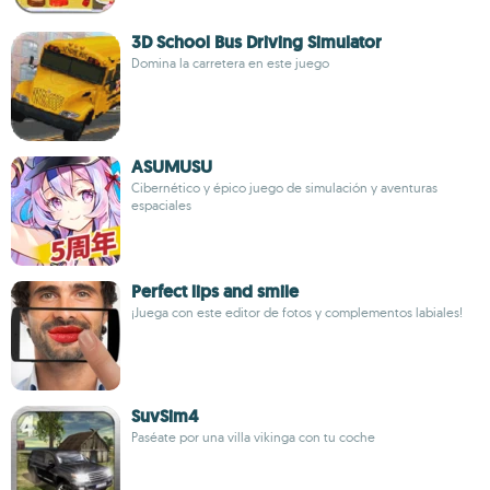
3D School Bus Driving Simulator
Domina la carretera en este juego
ASUMUSU
Cibernético y épico juego de simulación y aventuras
espaciales
Perfect lips and smile
¡Juega con este editor de fotos y complementos labiales!
SuvSim4
Paséate por una villa vikinga con tu coche