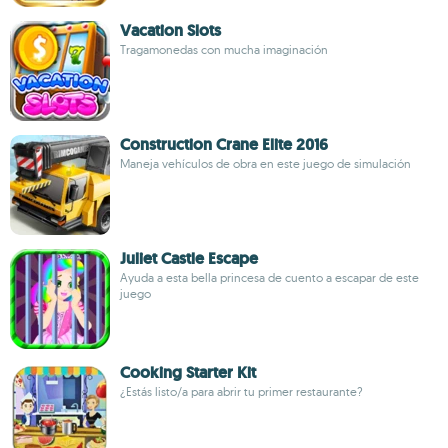
Vacation Slots
Tragamonedas con mucha imaginación
Construction Crane Elite 2016
Maneja vehículos de obra en este juego de simulación
Juliet Castle Escape
Ayuda a esta bella princesa de cuento a escapar de este
juego
Cooking Starter Kit
¿Estás listo/a para abrir tu primer restaurante?