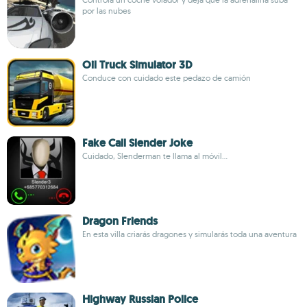
por las nubes
Oil Truck Simulator 3D
Conduce con cuidado este pedazo de camión
Fake Call Slender Joke
Cuidado, Slenderman te llama al móvil...
Dragon Friends
En esta villa criarás dragones y simularás toda una aventura
Highway Russian Police