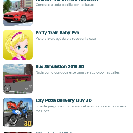
Conduce a toda pastilla por la ciudad
Potty Train Baby Eva
Viste a Eva y ayúdale a recoger la casa
Bus Simulation 2015 3D
Nada como conducir este gran vehículo por las calles
City Pizza Delivery Guy 3D
En este juego de simulación deberás completar la carrera
más loca