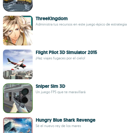
ThreeKingdom
Administra tus recursos en este juego épico de estrategia
Flight Pilot 3D Simulator 2015
¡Haz viajes fugaces por el cielo!
Sniper Sim 3D
Un juego FPS que te maravillará
Hungry Blue Shark Revenge
Sé el nuevo rey de los mares