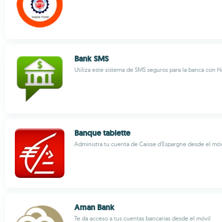
Bank SMS
Utiliza este sistema de SMS seguros para la banca con 
Banque tablette
Administra tu cuenta de Caisse d'Espargne desde el móv
Aman Bank
Te da acceso a tus cuentas bancarias desde el móvil