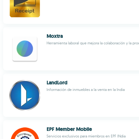
Moxtra
Herramienta laboral que mejora la colaboración y la pro
LandLord
Información de inmuebles a la venta en la India
EPF Member Mobile
Servicios exclusivos para miembros en EPF INdia