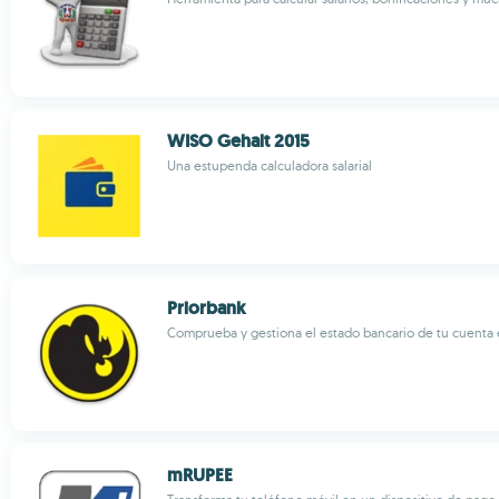
WISO Gehalt 2015
Una estupenda calculadora salarial
Priorbank
Comprueba y gestiona el estado bancario de tu cuenta 
mRUPEE