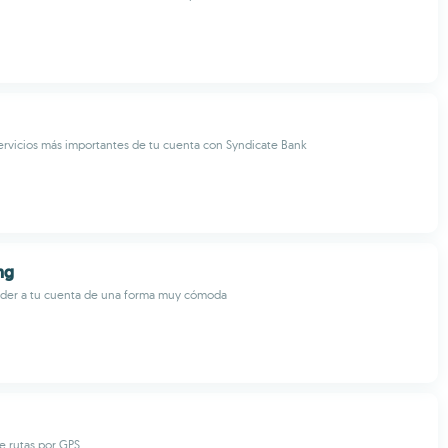
ervicios más importantes de tu cuenta con Syndicate Bank
ng
der a tu cuenta de una forma muy cómoda
e rutas por GPS