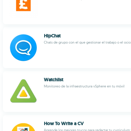
HipChat
Chats de grupo con el que gestionar el trabajo o el ocio
Watchlist
Monitoreo de la infraestructura vSphere en tu móvil
How To Write a CV
Aprende los mejores trucos para redactar tu curriculum 