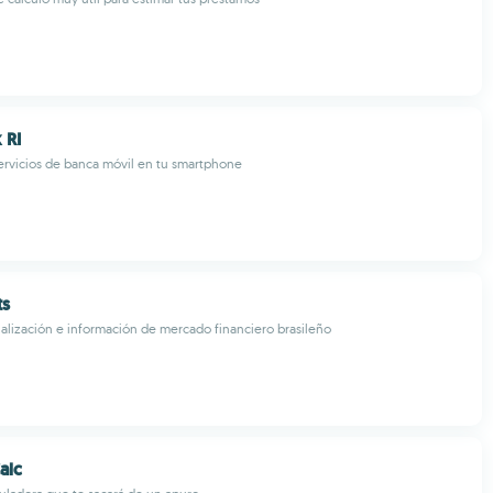
 RI
ervicios de banca móvil en tu smartphone
ts
ualización e información de mercado financiero brasileño
alc