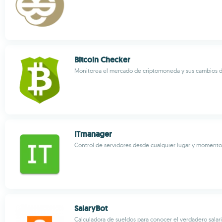
Bitcoin Checker
Monitorea el mercado de criptomoneda y sus cambios d
ITmanager
Control de servidores desde cualquier lugar y momento
SalaryBot
Calculadora de sueldos para conocer el verdadero salar