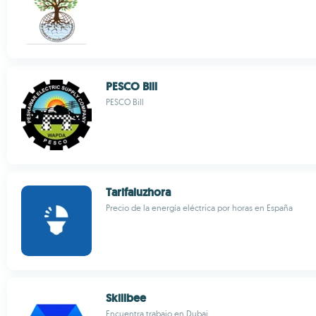
PESCO Bill
PESCO Bill
Tarifaluzhora
Precio de la energía eléctrica por horas en España
Skillbee
Encuentra trabajo en Dubai