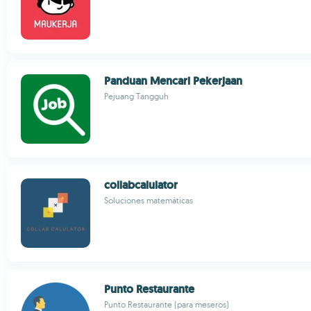
Panduan Mencari Pekerjaan
Pejuang Tangguh
collabcalulator
Soluciones matemáticas
Punto Restaurante
Punto Restaurante (para meseros)