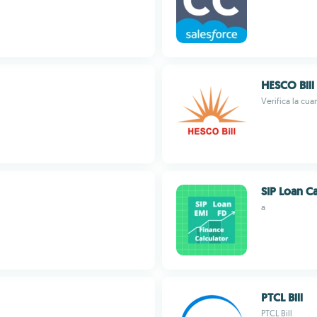
HESCO Bill
Verifica la cua
SIP Loan Ca
a
PTCL Bill
PTCL Bill