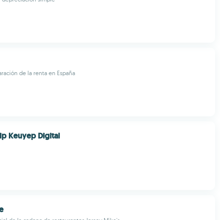
laración de la renta en España
p Keuyep Digital
e