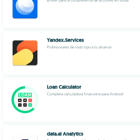
Broker para la compraventa de acciones en bolsa
Yandex.Services
Profesionales de todo tipo a tu alcance
Loan Calculator
Completa calculadora financiera para Android
data.ai Analytics