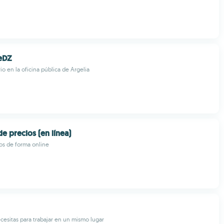
reDZ
rio en la oficina pública de Argelia
e precios (en línea)
os de forma online
cesitas para trabajar en un mismo lugar