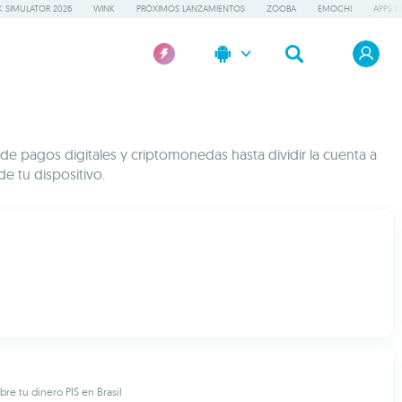
 SIMULATOR 2026
WINK
PRÓXIMOS LANZAMIENTOS
ZOOBA
EMOCHI
APPS D
sde pagos digitales y criptomonedas hasta dividir la cuenta a
de tu dispositivo.
re tu dinero PIS en Brasil