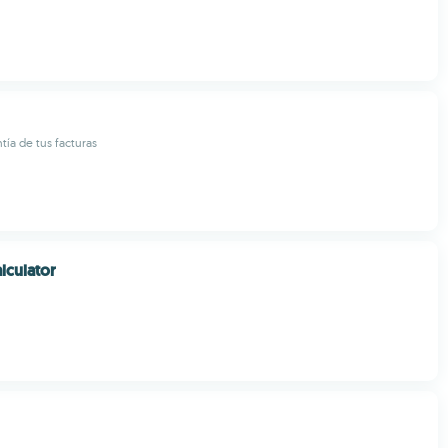
ntía de tus facturas
lculator