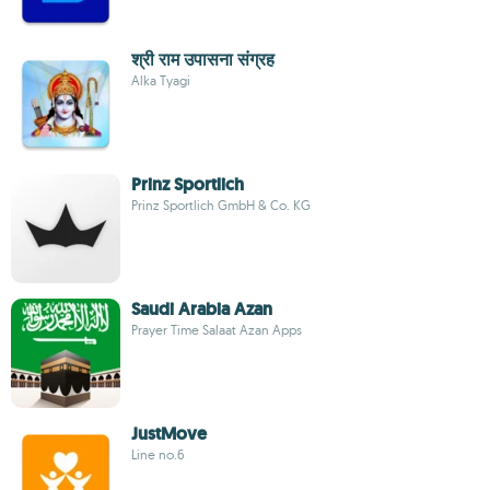
श्री राम उपासना संग्रह
Alka Tyagi
Prinz Sportlich
Prinz Sportlich GmbH & Co. KG
Saudi Arabia Azan
Prayer Time Salaat Azan Apps
JustMove
Line no.6