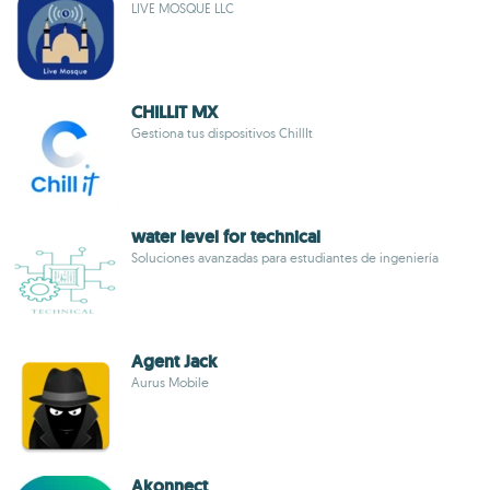
LIVE MOSQUE LLC
CHILLIT MX
Gestiona tus dispositivos ChillIt
water level for technical
Soluciones avanzadas para estudiantes de ingeniería
Agent Jack
Aurus Mobile
Akonnect