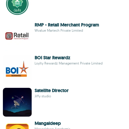
RMP - Retail Merchant Program
Wvalue Martech Private Limited
BOI Star Rewardz
Loylty Rewardz Management Private Limited
Satellite Director
Jiffy studio
Mangaldeep
Mangaldeep Agarbattis