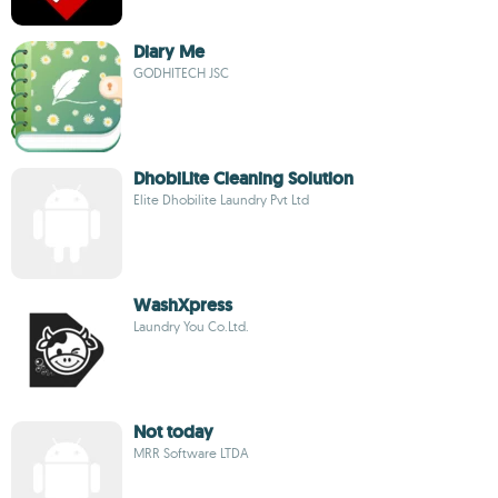
Diary Me
GODHITECH JSC
DhobiLite Cleaning Solution
Elite Dhobilite Laundry Pvt Ltd
WashXpress
Laundry You Co.Ltd.
Not today
MRR Software LTDA