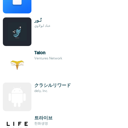
نُـور
عناد ابولاوي
Talon
Ventures Network
クラシルリワード
dely, Inc.
트라이브
한화생명