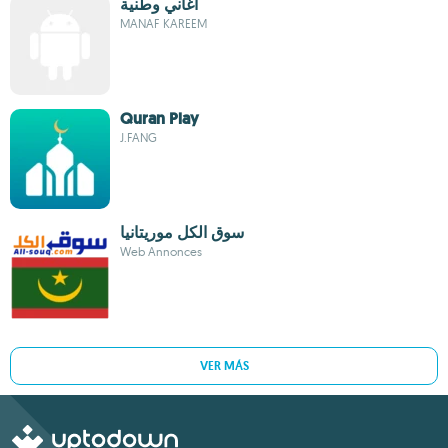
اغاني وطنية
MANAF KAREEM
Quran Play
J.FANG
سوق الكل موريتانيا
Web Annonces
VER MÁS