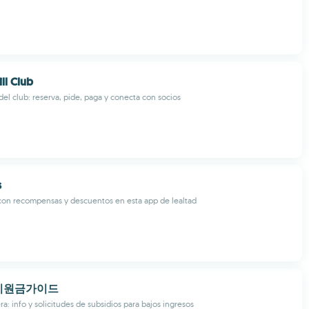
ll Club
del club: reserva, pide, paga y conecta con socios
s
 con recompensas y descuentos en esta app de lealtad
지원금가이드
a: info y solicitudes de subsidios para bajos ingresos