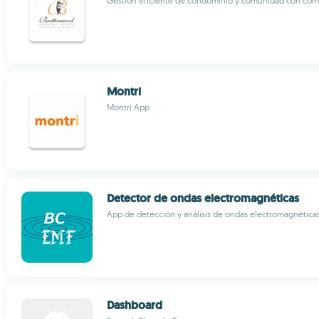
Gestión eficiente de condominio y comunidad con com
Montri
Montri App
Detector de ondas electromagnéticas
App de detección y análisis de ondas electromagnéticas
Dashboard