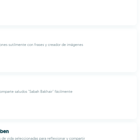
ones sutilmente con frases y creador de imágenes
comparte saludos "Sabah Bakhair" fácilmente
eben
s de vida seleccionadas para reflexionar y compartir