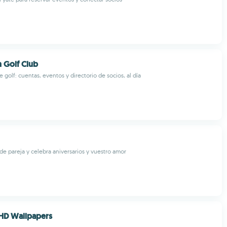
h Golf Club
 golf: cuentas, eventos y directorio de socios, al día
 de pareja y celebra aniversarios y vuestro amor
HD Wallpapers