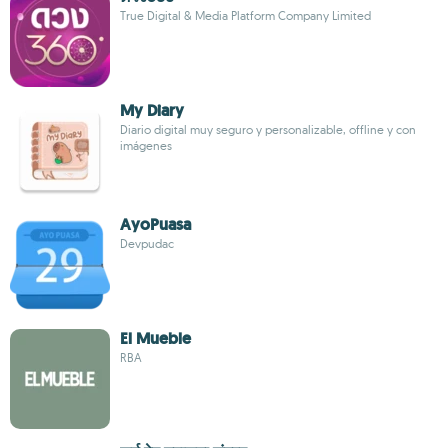
True Digital & Media Platform Company Limited
My Diary
Diario digital muy seguro y personalizable, offline y con
imágenes
AyoPuasa
Devpudac
El Mueble
RBA