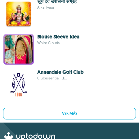
सूर्य देव उपासना संग्रह
Alka Tyagi
Blouse Sleeve Idea
White Clouds
Annandale Golf Club
Clubessential, LLC
VER MÁS