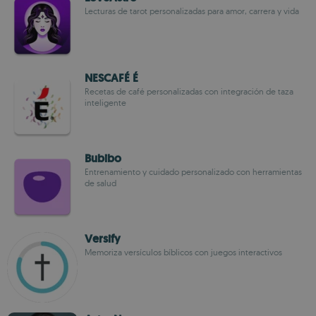
Lecturas de tarot personalizadas para amor, carrera y vida
NESCAFÉ É
Recetas de café personalizadas con integración de taza
inteligente
Bubibo
Entrenamiento y cuidado personalizado con herramientas
de salud
Versify
Memoriza versículos bíblicos con juegos interactivos