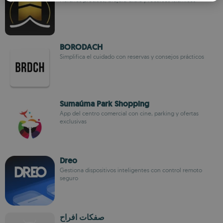
ROMANIAN
BORODACH
Simplifica el cuidado con reservas y consejos prácticos
Sumaúma Park Shopping
App del centro comercial con cine, parking y ofertas
exclusivas
Dreo
Gestiona dispositivos inteligentes con control remoto
seguro
صفكات افراح