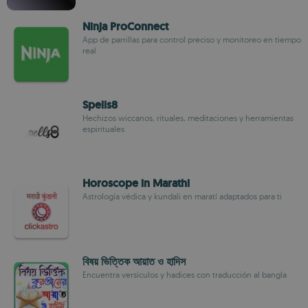
Ninja ProConnect
App de parrillas para control preciso y monitoreo en tiempo
real
Spells8
Hechizos wiccanos, rituales, meditaciones y herramientas
espirituales
Horoscope in Marathi
Astrología védica y kundali en maratí adaptados para ti
বিষয় ভিত্তিক আয়াত ও হাদিস
Encuentra versículos y hadices con traducción al bangla