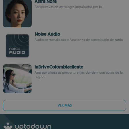
Astra Nora
Perspectivas de astrología impulsadas por IA
Noise Audio
Audio personalizado y funciones de cancelación de ruido
inDriveColombiacliente
App por oferta tu precio tu elijes donde ir con autos de la
región
VER MÁS