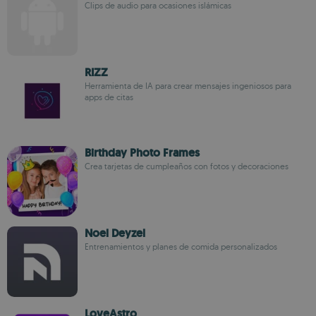
Clips de audio para ocasiones islámicas
RIZZ
Herramienta de IA para crear mensajes ingeniosos para
apps de citas
Birthday Photo Frames
Crea tarjetas de cumpleaños con fotos y decoraciones
Noel Deyzel
Entrenamientos y planes de comida personalizados
LoveAstro