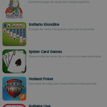
Excelente juego de cartas de la baraja española
Solitario Klondike
El juego de cartas más popular para que te diviertas
Spider Card Games
Mueve todas las cartas de un lado a otro hasta eliminarlas
Holland Poker
Esta mesa de juego para Texas Hold'em está que arde
Solitaire Live