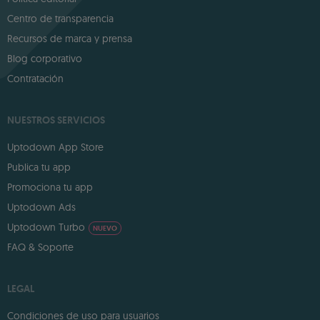
Centro de transparencia
Recursos de marca y prensa
Blog corporativo
Contratación
NUESTROS SERVICIOS
Uptodown App Store
Publica tu app
Promociona tu app
Uptodown Ads
Uptodown Turbo
NUEVO
FAQ & Soporte
LEGAL
Condiciones de uso para usuarios