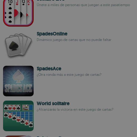
Únete a miles de personas que juegan a este pasatiempo
SpadesOnline
Dinámico juego de cartas que no puede faltar
SpadesAce
¿Otra ronda más a este juego de cartas?
World solitaire
¿Alcanzarás la victoria en este juego de cartas?