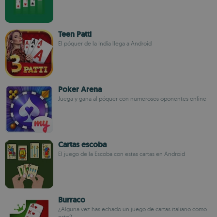
Teen Patti
El póquer de la India llega a Android
Poker Arena
Juega y gana al póquer con numerosos oponentes online
Cartas escoba
El juego de la Escoba con estas cartas en Android
Burraco
¿Alguna vez has echado un juego de cartas italiano como
este?