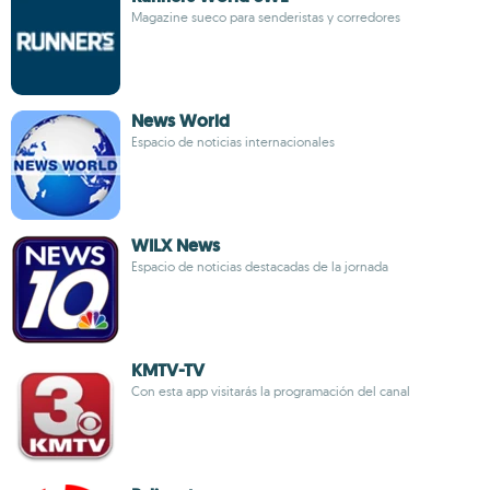
Magazine sueco para senderistas y corredores
News World
Espacio de noticias internacionales
WILX News
Espacio de noticias destacadas de la jornada
KMTV-TV
Con esta app visitarás la programación del canal