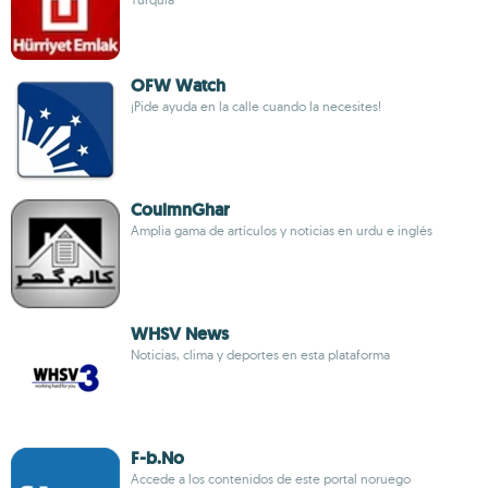
OFW Watch
¡Pide ayuda en la calle cuando la necesites!
CoulmnGhar
Amplia gama de artículos y noticias en urdu e inglés
WHSV News
Noticias, clima y deportes en esta plataforma
F-b.No
Accede a los contenidos de este portal noruego