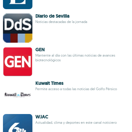
Diario de Sevilla
Noticias destacadas de la jornada
GEN
Mantente al día con las últimas noticias de avances
biotecnológicos
Kuwait Times
Permite acceso a todas las noticias del Golfo Pérsico
WJAC
Actualidad, clima y deportes en este canal noticiero