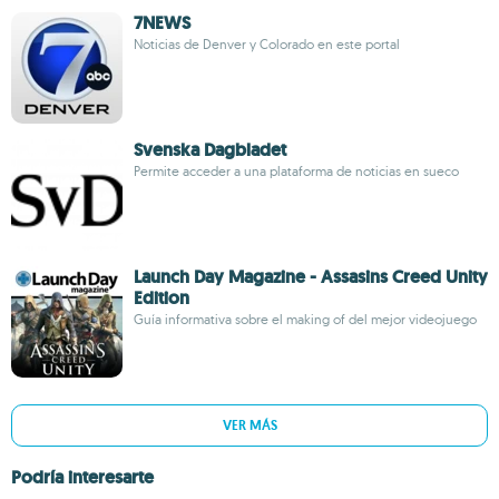
7NEWS
Noticias de Denver y Colorado en este portal
Svenska Dagbladet
Permite acceder a una plataforma de noticias en sueco
Launch Day Magazine - Assasins Creed Unity
Edition
Guía informativa sobre el making of del mejor videojuego
VER MÁS
Podría interesarte