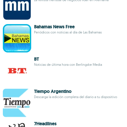
Bahamas News Free
Periódicos con noticias al día de Las Bahamas
BT
Noticias de última hora con Berlingske Media
Tiempo Argentino
Descarga la edición completa del diario a tu dispositivo
7Headlines