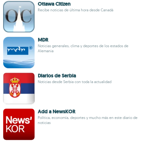
Ottawa Citizen
Recibe noticias de última hora desde Canadá
MDR
Noticias generales, clima y deportes de los estados de
Alemania
Diarios de Serbia
Noticias desde Serbia con toda la actualidad
Add a NewsKOR
Política, economía, deportes y mucho más en este diario de
noticias