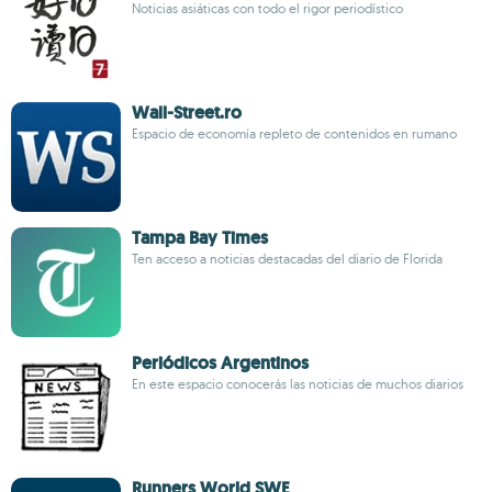
Noticias asiáticas con todo el rigor periodístico
Wall-Street.ro
Espacio de economía repleto de contenidos en rumano
Tampa Bay Times
Ten acceso a noticias destacadas del diario de Florida
Periódicos Argentinos
En este espacio conocerás las noticias de muchos diarios
Runners World SWE