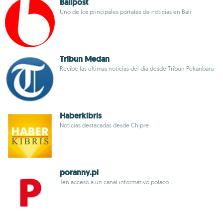
Balipost
Uno de los principales portales de noticias en Bali
Tribun Medan
Recibe las últimas noticias del día desde Tribun Pekanbaru
Haberkibris
Noticias destacadas desde Chipre
poranny.pl
Ten acceso a un canal informativo polaco