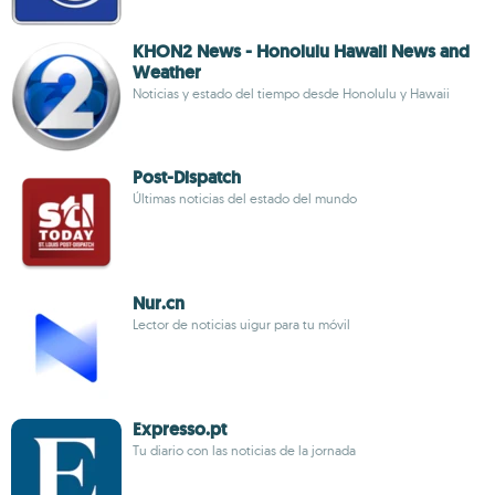
KHON2 News - Honolulu Hawaii News and
Weather
Noticias y estado del tiempo desde Honolulu y Hawaii
Post-Dispatch
Últimas noticias del estado del mundo
Nur.cn
Lector de noticias uigur para tu móvil
Expresso.pt
Tu diario con las noticias de la jornada