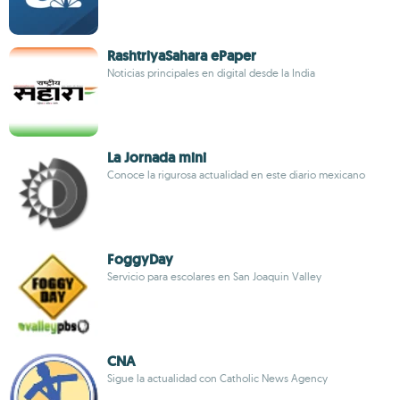
RashtriyaSahara ePaper
Noticias principales en digital desde la India
La Jornada mini
Conoce la rigurosa actualidad en este diario mexicano
FoggyDay
Servicio para escolares en San Joaquin Valley
CNA
Sigue la actualidad con Catholic News Agency