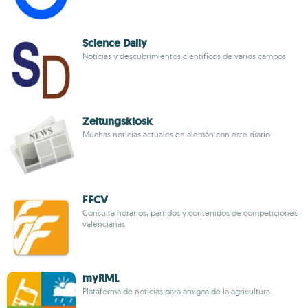
Science Daily
Noticias y descubrimientos científicos de varios campos
Zeitungskiosk
Muchas noticias actuales en alemán con este diario
FFCV
Consulta horarios, partidos y contenidos de competiciones
valencianas
myRML
Plataforma de noticias para amigos de la agricultura