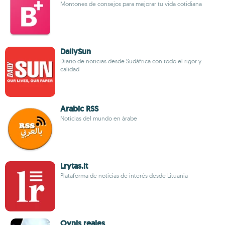
Montones de consejos para mejorar tu vida cotidiana
DailySun
Diario de noticias desde Sudáfrica con todo el rigor y
calidad
Arabic RSS
Noticias del mundo en árabe
Lrytas.lt
Plataforma de noticias de interés desde Lituania
Ovnis reales