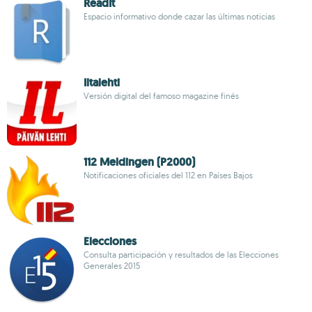
ReadIt
Espacio informativo donde cazar las últimas noticias
Iltalehti
Versión digital del famoso magazine finés
112 Meldingen (P2000)
Notificaciones oficiales del 112 en Países Bajos
Elecciones
Consulta participación y resultados de las Elecciones
Generales 2015