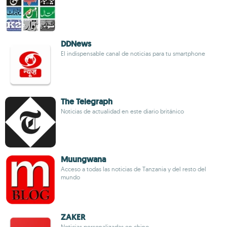
DDNews
El indispensable canal de noticias para tu smartphone
The Telegraph
Noticias de actualidad en este diario británico
Muungwana
Acceso a todas las noticias de Tanzania y del resto del
mundo
ZAKER
Noticias personalizadas en chino