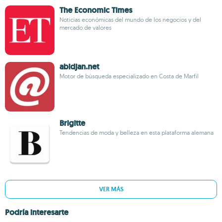
The Economic Times
Noticias económicas del mundo de los negocios y del
mercado de valores
abidjan.net
Motor de búsqueda especializado en Costa de Marfil
Brigitte
Tendencias de moda y belleza en esta plataforma alemana
VER MÁS
Podría interesarte