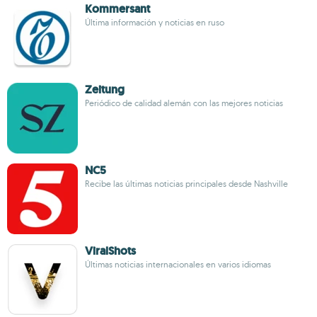
Kommersant
Última información y noticias en ruso
Zeitung
Periódico de calidad alemán con las mejores noticias
NC5
Recibe las últimas noticias principales desde Nashville
ViralShots
Últimas noticias internacionales en varios idiomas