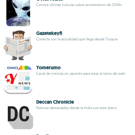
Conoce últimas noticias sobre avistamiento de OVNIs
Gazetekeyfi
Conecta con la actualidad que llega desde Turquía
Yomerumo
Canal de noticias en japonés para estar al tanto de todo
Deccan Chronicle
Noticias destacables desde la India con este diario