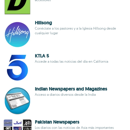
Hillsong
Conéctate a los pastores y a la Iglesia Hillsong desde
cualquier lugar
KTLA 5
Accede a todas las noticias del día en California
Indian Newspapers and Magazines
Acceso a diarios diversos desde la India
Pakistan Newspapers
Los diarios con las noticias de Asia más importantes