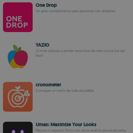
One Drop
Un gran complemento para personas con diabetes
YAZIO
¡Contar calorías y perder esos kilos de más nunca fue tan
fácil!
cronometer
Consigue un estilo de vida saludable
Umax: Maximize Your Looks
Mejora tu aspecto físico con estos análisis personalizados