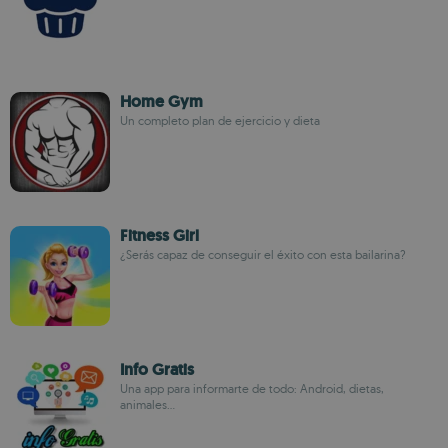
Home Gym
Un completo plan de ejercicio y dieta
Fitness Girl
¿Serás capaz de conseguir el éxito con esta bailarina?
Info Gratis
Una app para informarte de todo: Android, dietas,
animales...