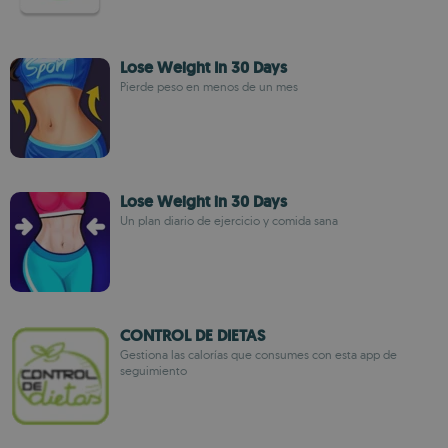
Lose Weight In 30 Days
Pierde peso en menos de un mes
Lose Weight in 30 Days
Un plan diario de ejercicio y comida sana
CONTROL DE DIETAS
Gestiona las calorías que consumes con esta app de
seguimiento