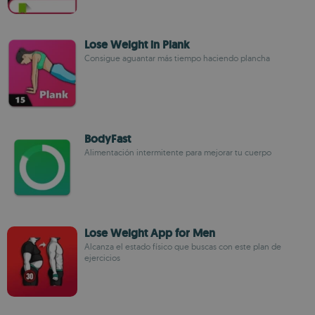
Lose Weight in Plank
Consigue aguantar más tiempo haciendo plancha
BodyFast
Alimentación intermitente para mejorar tu cuerpo
Lose Weight App for Men
Alcanza el estado físico que buscas con este plan de
ejercicios