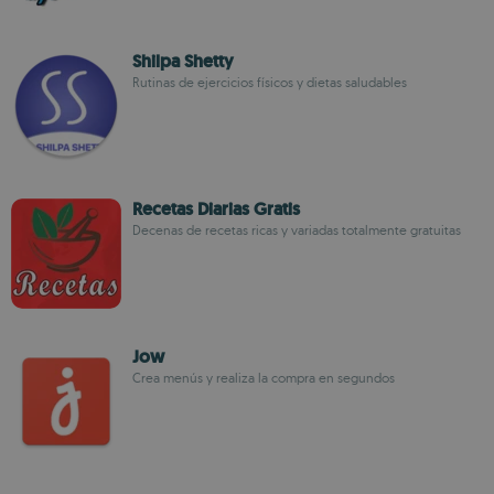
Shilpa Shetty
Rutinas de ejercicios físicos y dietas saludables
Recetas Diarias Gratis
Decenas de recetas ricas y variadas totalmente gratuitas
Jow
Crea menús y realiza la compra en segundos