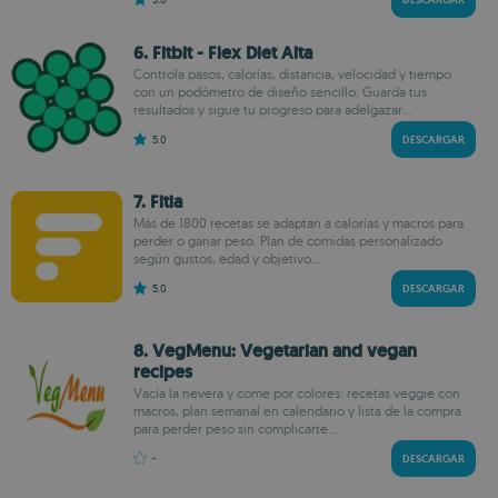
6. Fitbit - Flex Diet Alta
Controla pasos, calorías, distancia, velocidad y tiempo
con un podómetro de diseño sencillo. Guarda tus
resultados y sigue tu progreso para adelgazar...
5.0
DESCARGAR
7. Fitia
Más de 1800 recetas se adaptan a calorías y macros para
perder o ganar peso. Plan de comidas personalizado
según gustos, edad y objetivo...
5.0
DESCARGAR
8. VegMenu: Vegetarian and vegan
recipes
Vacía la nevera y come por colores: recetas veggie con
macros, plan semanal en calendario y lista de la compra
para perder peso sin complicarte...
-
DESCARGAR