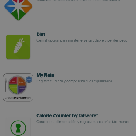
Diet
Genial opción para mantenerse saludable y perder peso
MyPlate
Registra tu dieta y comprueba si es equilibrada
Calorie Counter by fatsecret
Controla tu alimentación y registra tus calorías fácilmente