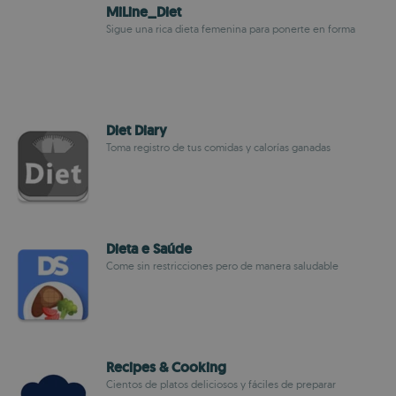
MiLine_Diet
Sigue una rica dieta femenina para ponerte en forma
Diet Diary
Toma registro de tus comidas y calorías ganadas
Dieta e Saúde
Come sin restricciones pero de manera saludable
Recipes & Cooking
Cientos de platos deliciosos y fáciles de preparar