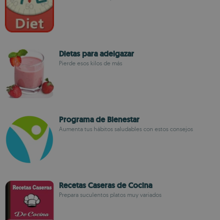
Dietas para adelgazar
Pierde esos kilos de más
Programa de Bienestar
Aumenta tus hábitos saludables con estos consejos
Recetas Caseras de Cocina
Prepara suculentos platos muy variados