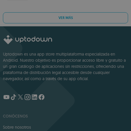
VER MÁS
Uptodown es una app store multiplataforma especializada en
Android. Nuestro objetivo es proporcionar acceso libre y gratuito a
un gran catálogo de aplicaciones sin restricciones, ofreciendo una
plataforma de distribución legal accesible desde cualquier
navegador, así como a través de su app oficial.
CONÓCENOS
Sobre nosotros