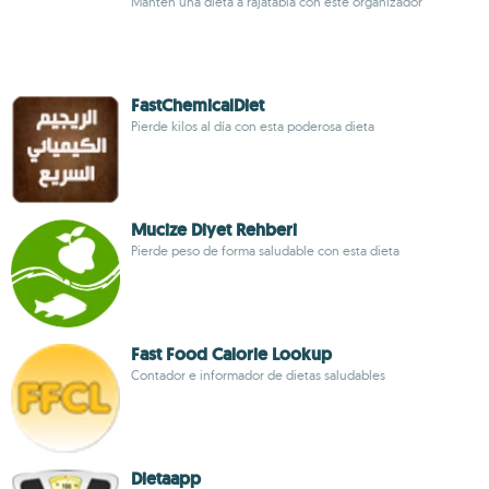
Mantén una dieta a rajatabla con este organizador
FastChemicalDiet
Pierde kilos al día con esta poderosa dieta
Mucize Diyet Rehberi
Pierde peso de forma saludable con esta dieta
Fast Food Calorie Lookup
Contador e informador de dietas saludables
Dietaapp