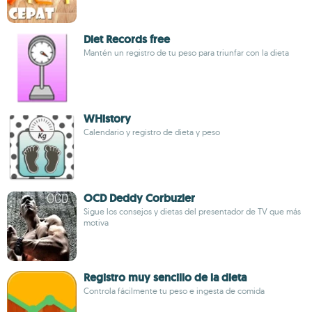
Diet Records free
Mantén un registro de tu peso para triunfar con la dieta
WHistory
Calendario y registro de dieta y peso
OCD Deddy Corbuzier
Sigue los consejos y dietas del presentador de TV que más
motiva
Registro muy sencillo de la dieta
Controla fácilmente tu peso e ingesta de comida