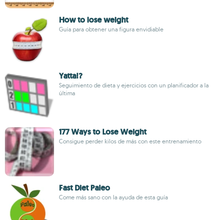
How to lose weight
Guía para obtener una figura envidiable
Yatta!?
Seguimiento de dieta y ejercicios con un planificador a la
última
177 Ways to Lose Weight
Consigue perder kilos de más con este entrenamiento
Fast Diet Paleo
Come más sano con la ayuda de esta guía