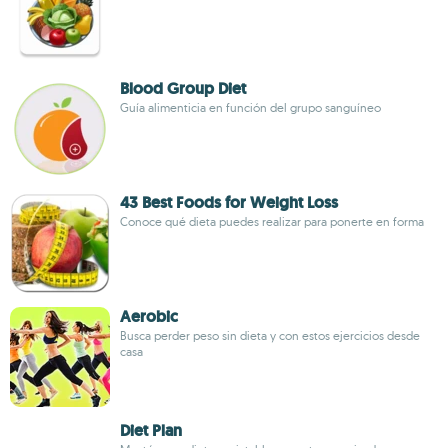
Blood Group Diet
Guía alimenticia en función del grupo sanguíneo
43 Best Foods for Weight Loss
Conoce qué dieta puedes realizar para ponerte en forma
Aerobic
Busca perder peso sin dieta y con estos ejercicios desde
casa
Diet Plan