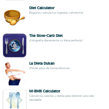
Diet Calculator
Registra y calcula tus ingestas y alimentos
The Slow-Carb Diet
¡Fotografía diariamente tu dieta perfecta!
La Dieta Dukan
¡Pierde peso de forma efectiva!
M-BMR Calculator
Calcula tus calorías y dietas para obtener una vida
saludable