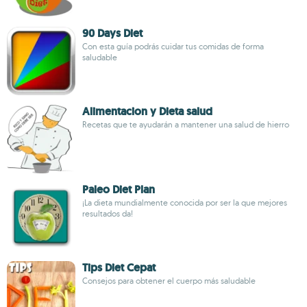
90 Days Diet
Con esta guía podrás cuidar tus comidas de forma
saludable
Alimentacion y Dieta salud
Recetas que te ayudarán a mantener una salud de hierro
Paleo Diet Plan
¡La dieta mundialmente conocida por ser la que mejores
resultados da!
Tips Diet Cepat
Consejos para obtener el cuerpo más saludable