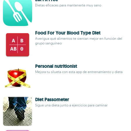
Dietas eficaces para mantenerte muy sano
Food For Your Blood Type Diet
Averigua qué alimentos te sientan mejor en función del
grupo sanguíneo
Personal nutritionist
Mejora tu silueta con esta app de entrenamiento y dieta
Diet Passometer
Sigue una dieta junto a ejercicios para caminar