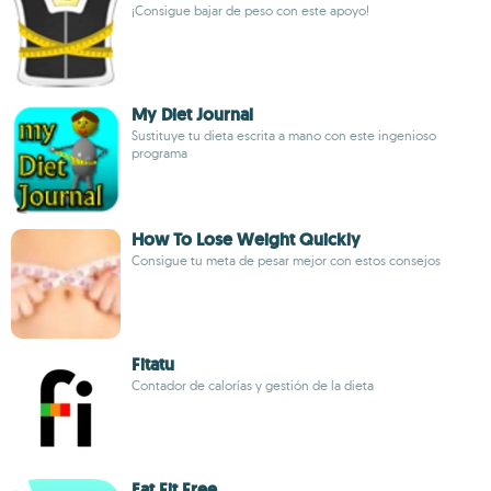
¡Consigue bajar de peso con este apoyo!
My Diet Journal
Sustituye tu dieta escrita a mano con este ingenioso
programa
How To Lose Weight Quickly
Consigue tu meta de pesar mejor con estos consejos
Fitatu
Contador de calorías y gestión de la dieta
Eat Fit Free