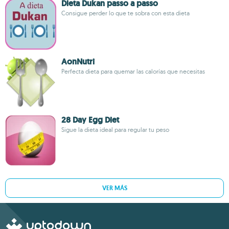
Dieta Dukan passo a passo
Consigue perder lo que te sobra con esta dieta
AonNutri
Perfecta dieta para quemar las calorías que necesitas
28 Day Egg Diet
Sigue la dieta ideal para regular tu peso
VER MÁS