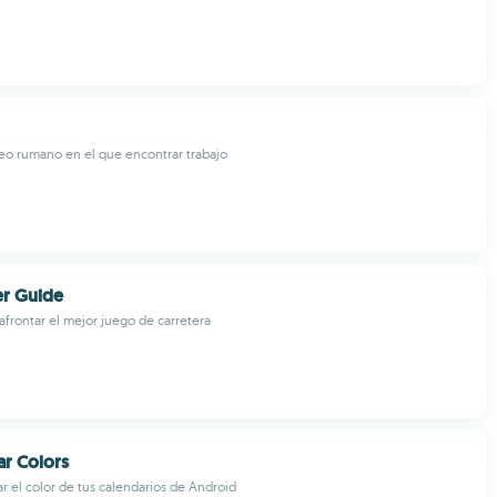
eo rumano en el que encontrar trabajo
er Guide
afrontar el mejor juego de carretera
ar Colors
r el color de tus calendarios de Android