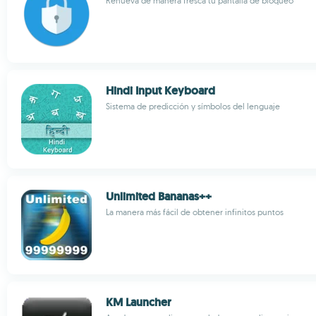
Renueva de manera fresca tu pantalla de bloqueo
Hindi Input Keyboard
Sistema de predicción y símbolos del lenguaje
Unlimited Bananas++
La manera más fácil de obtener infinitos puntos
KM Launcher