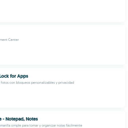
ment Center
Lock for Apps
 fotos con bloqueos personalizables y privacidad
 - Notepad, Notes
marilla simple para tomar y organizar notas fácilmente