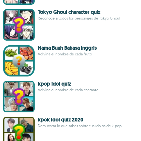
Tokyo Ghoul character quiz
Reconoce a todos los personajes de Tokyo Ghoul
Nama Buah Bahasa Inggris
Adivina el nombre de cada fruto
kpop idol quiz
Adivina el nombre de cada cantante
kpok idol quiz 2020
Demuestra lo que sabes sobre tus ídolos de k-pop