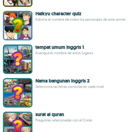
Haikyu character quiz
Adivina el nombre de todos los personajes de este anime
tempat umum inggris 1
Averigua el nombre de estos lugares
Nama bangunan inggris 2
Selecciona las letras correctas en cada nivel
surat al quran
Preguntas relacionadas con el Corán