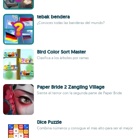
tebak bendera
¿Conoces todas las banderas del mundo?
Bird Color Sort Master
Clasifica a los árboles por ramas
Paper Bride 2 Zangling Village
Siente el terror con la segunda parte de Paper Bride
Dice Puzzle
Combina números y consigue el más alto para ser el mejor