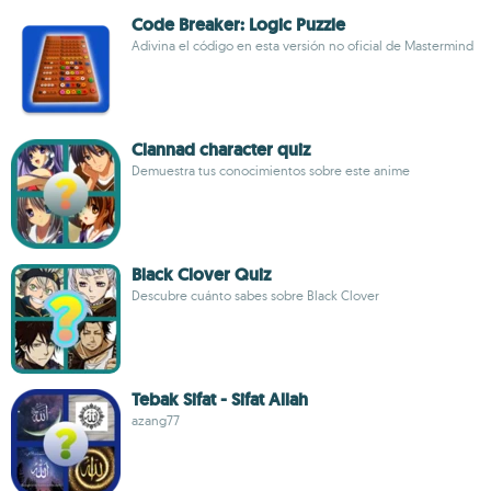
Code Breaker: Logic Puzzle
Adivina el código en esta versión no oficial de Mastermind
Clannad character quiz
Demuestra tus conocimientos sobre este anime
Black Clover Quiz
Descubre cuánto sabes sobre Black Clover
Tebak Sifat - Sifat Allah
azang77