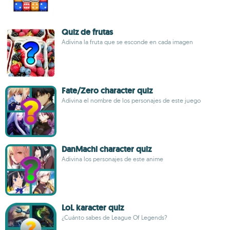
Quiz de frutas
Adivina la fruta que se esconde en cada imagen
Fate/Zero character quiz
Adivina el nombre de los personajes de este juego
DanMachi character quiz
Adivina los personajes de este anime
LoL karacter quiz
¿Cuánto sabes de League Of Legends?