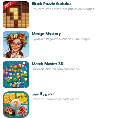
Block Puzzle Sudoku
Resuelve estos divertidos puzles de bloques
Merge Mystery
Ayuda a esta joven a salir de su naufragio
Match Master 3D
Empareja objetos para eliminarlos
تخمين الصور
Adivina el nombre de cada objeto