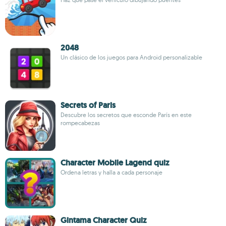
2048
Un clásico de los juegos para Android personalizable
Secrets of Paris
Descubre los secretos que esconde París en este
rompecabezas
Character Mobile Lagend quiz
Ordena letras y halla a cada personaje
Gintama Character Quiz