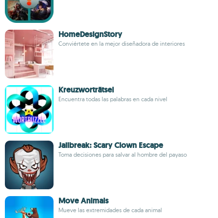
HomeDesignStory
Conviértete en la mejor diseñadora de interiores
Kreuzworträtsel
Encuentra todas las palabras en cada nivel
Jailbreak: Scary Clown Escape
Toma decisiones para salvar al hombre del payaso
Move Animals
Mueve las extremidades de cada animal