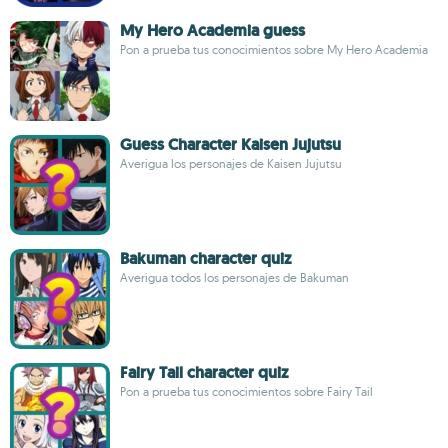
My Hero Academia guess
Pon a prueba tus conocimientos sobre My Hero Academia
Guess Character Kaisen Jujutsu
Averigua los personajes de Kaisen Jujutsu
Bakuman character quiz
Averigua todos los personajes de Bakuman
Fairy Tail character quiz
Pon a prueba tus conocimientos sobre Fairy Tail