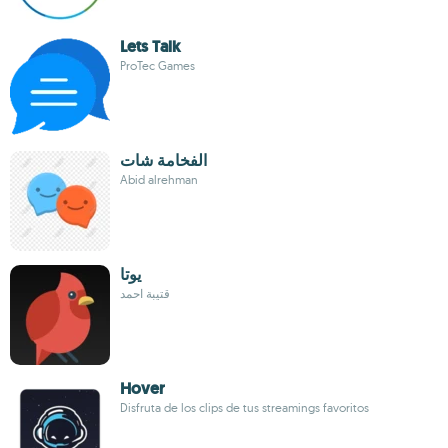
Lets Talk
ProTec Games
الفخامة شات
Abid alrehman
يوتا
قتيبة احمد
Hover
Disfruta de los clips de tus streamings favoritos