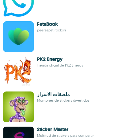
FetaBook
peeraapat roobsri
PK2 Energy
Tienda oficial de PK2 Energy
ملصقات الاسرار
Montones de stickers divertidos
Sticker Master
Multitud de stickers para compartir