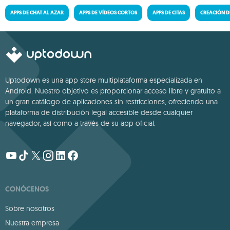
APPS DE CHAT AL AZAR
APPS DE VÍDEOS CORTOS
APPS DE CITAS
CREACIÓN D
Uptodown es una app store multiplataforma especializada en
Android. Nuestro objetivo es proporcionar acceso libre y gratuito a
un gran catálogo de aplicaciones sin restricciones, ofreciendo una
plataforma de distribución legal accesible desde cualquier
navegador, así como a través de su app oficial.
CONÓCENOS
Sobre nosotros
Nuestra empresa