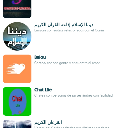
ديننا الإسلام إذاعة القرآن الكريم
Emisora con audios relacionados con el Corán
Balou
Chatea, conoce gente y encuentra el amor
Chat Lite
Chatea con personas de países árabes con facilidad
القرءان الكريم
Versos del Corán recitados por distintos oradores