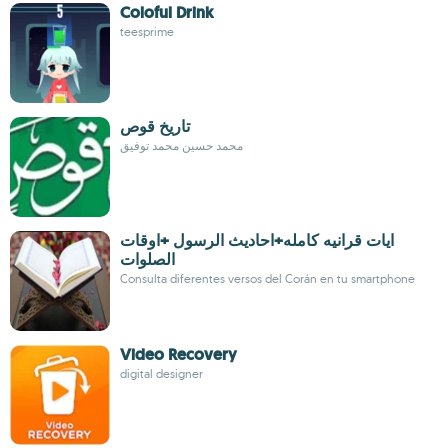
Coloful Drink
teesprime
تاريخ قوص
محمد حسين محمد توفيق
ايات قرانيه كامله+احاديث الرسول +اوقات
الصلوات
Consulta diferentes versos del Corán en tu smartphone
Video Recovery
digital designer