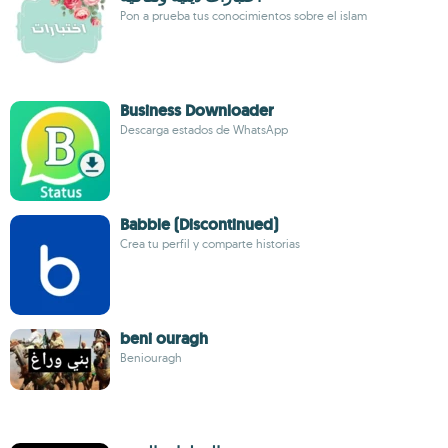
Pon a prueba tus conocimientos sobre el islam
Business Downloader
Descarga estados de WhatsApp
Babble (Discontinued)
Crea tu perfil y comparte historias
beni ouragh
Beniouragh